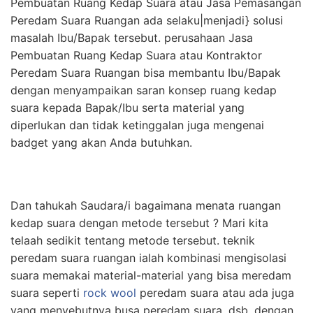
Pembuatan Ruang Kedap Suara atau Jasa Pemasangan
Peredam Suara Ruangan ada selaku|menjadi} solusi
masalah Ibu/Bapak tersebut. perusahaan Jasa
Pembuatan Ruang Kedap Suara atau Kontraktor
Peredam Suara Ruangan bisa membantu Ibu/Bapak
dengan menyampaikan saran konsep ruang kedap
suara kepada Bapak/Ibu serta material yang
diperlukan dan tidak ketinggalan juga mengenai
badget yang akan Anda butuhkan.
Dan tahukah Saudara/i bagaimana menata ruangan
kedap suara dengan metode tersebut ? Mari kita
telaah sedikit tentang metode tersebut. teknik
peredam suara ruangan ialah kombinasi mengisolasi
suara memakai material-material yang bisa meredam
suara seperti
rock wool
peredam suara atau ada juga
yang menyebutnya busa peredam suara, dsb, dengan