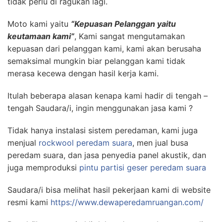
tidak perlu di ragukan lagi.
Moto kami yaitu
“Kepuasan Pelanggan yaitu
keutamaan kami”
, Kami sangat mengutamakan
kepuasan dari pelanggan kami, kami akan berusaha
semaksimal mungkin biar pelanggan kami tidak
merasa kecewa dengan hasil kerja kami.
Itulah beberapa alasan kenapa kami hadir di tengah –
tengah Saudara/i, ingin menggunakan jasa kami ?
Tidak hanya instalasi sistem peredaman, kami juga
menjual
rockwool peredam suara
, men jual busa
peredam suara, dan jasa penyedia panel akustik, dan
juga memproduksi
pintu partisi geser peredam suara
Saudara/i bisa melihat hasil pekerjaan kami di website
resmi kami
https://www.dewaperedamruangan.com/