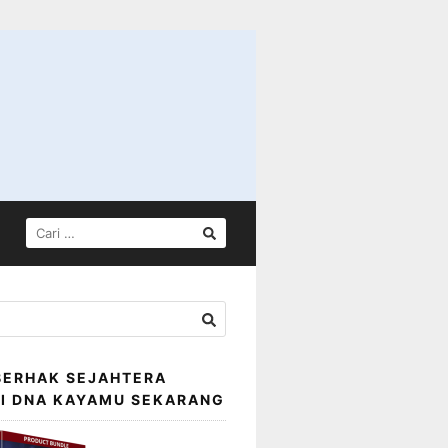
CARI
UNTUK:
BERHAK SEJAHTERA
SI DNA KAYAMU SEKARANG