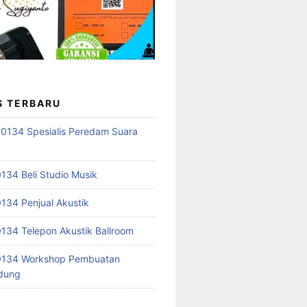
S TERBARU
0134 Spesialis Peredam Suara
34 Beli Studio Musik
34 Penjual Akustik
34 Telepon Akustik Ballroom
134 Workshop Pembuatan
edung