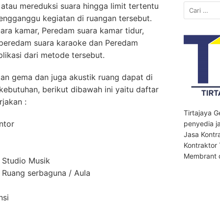
atau mereduksi suara hingga limit tertentu
Cari
untuk:
engganggu kegiatan di ruangan tersebut.
ra kamar, Peredam suara kamar tidur,
 peredam suara karaoke dan Peredam
likasi dari metode tersebut.
n gema dan juga akustik ruang dapat di
kebutuhan, berikut dibawah ini yaitu daftar
jakan :
Tirtajaya 
ntor
penyedia ja
Jasa Kontr
Kontraktor
Membrant d
 Studio Musik
Ruang serbaguna / Aula
nsi