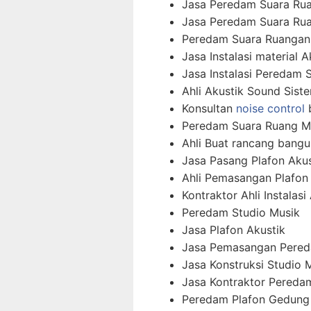
Jasa Peredam Suara Ru
Jasa Peredam Suara Rua
Peredam Suara Ruangan
Jasa Instalasi material A
Jasa Instalasi Peredam 
Ahli Akustik Sound Sist
Konsultan
noise control
b
Peredam Suara Ruang M
Ahli Buat rancang bangu
Jasa Pasang Plafon Akus
Ahli Pemasangan Plafon
Kontraktor Ahli Instalas
Peredam Studio Musik
Jasa Plafon Akustik
Jasa Pemasangan Pered
Jasa Konstruksi Studio 
Jasa Kontraktor Pereda
Peredam Plafon Gedung