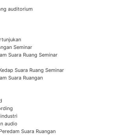
ang auditorium
rtunjukan
angan Seminar
am Suara Ruang Seminar
Kedap Suara Ruang Seminar
am Suara Ruangan
d
ording
industri
n audio
 Peredam Suara Ruangan