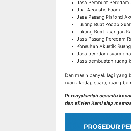
Jasa Pembuat Peredam 
Jual Acoustic Foam
Jasa Pasang Plafond Ak
Tukang Buat Kedap Suar
Tukang Buat Ruangan K
Jasa Pasang Peredam R
Konsultan Akustik Ruang
Jasa peredam suara ap
Jasa pembuatan ruang k
Dan masih banyak lagi yang 
ruang kedap suara, ruang be
Percayakanlah sesuatu kepada
dan efisien Kami siap memb