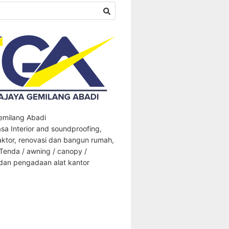
Gemilang Abadi
sa Interior and soundproofing,
aktor, renovasi dan bangun rumah,
 Tenda / awning / canopy /
an pengadaan alat kantor