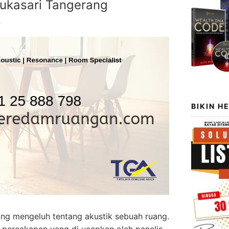
ukasari Tangerang
4
BIKIN H
ang mengeluh tentang akustik sebuah ruang.