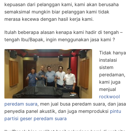
kepuasan dari pelanggan kami, kami akan berusaha
semaksimal mungkin biar pelanggan kami tidak
merasa kecewa dengan hasil kerja kami.
Itulah beberapa alasan kenapa kami hadir di tengah –
tengah Ibu/Bapak, ingin menggunakan jasa kami ?
Tidak hanya
instalasi
sistem
peredaman,
kami juga
menjual
rockwool
peredam suara
, men jual busa peredam suara, dan jasa
penyedia panel akustik, dan juga memproduksi
pintu
partisi geser peredam suara