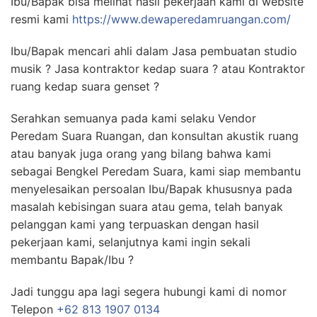
Ibu/Bapak bisa melihat hasil pekerjaan kami di website
resmi kami
https://www.dewaperedamruangan.com/
Ibu/Bapak mencari ahli dalam Jasa pembuatan studio
musik ? Jasa kontraktor kedap suara ? atau Kontraktor
ruang kedap suara genset ?
Serahkan semuanya pada kami selaku Vendor
Peredam Suara Ruangan, dan konsultan akustik ruang
atau banyak juga orang yang bilang bahwa kami
sebagai Bengkel Peredam Suara, kami siap membantu
menyelesaikan persoalan Ibu/Bapak khususnya pada
masalah kebisingan suara atau gema, telah banyak
pelanggan kami yang terpuaskan dengan hasil
pekerjaan kami, selanjutnya kami ingin sekali
membantu Bapak/Ibu ?
Jadi tunggu apa lagi segera hubungi kami di nomor
Telepon
+62 813 1907 0134