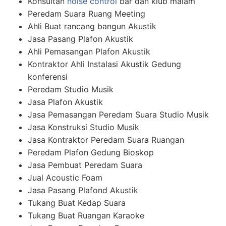
Konsultan
noise control
bar dan klub malam
Peredam Suara Ruang Meeting
Ahli Buat rancang bangun Akustik
Jasa Pasang Plafon Akustik
Ahli Pemasangan Plafon Akustik
Kontraktor Ahli Instalasi Akustik Gedung
konferensi
Peredam Studio Musik
Jasa Plafon Akustik
Jasa Pemasangan Peredam Suara Studio Musik
Jasa Konstruksi Studio Musik
Jasa Kontraktor Peredam Suara Ruangan
Peredam Plafon Gedung Bioskop
Jasa Pembuat Peredam Suara
Jual Acoustic Foam
Jasa Pasang Plafond Akustik
Tukang Buat Kedap Suara
Tukang Buat Ruangan Karaoke