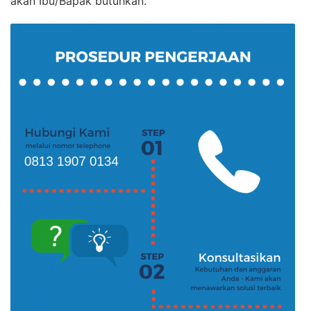
akan Ibu/Bapak butuhkan.