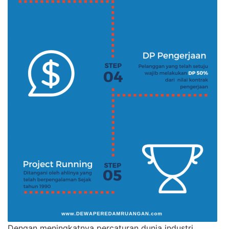
Dengan meningkatnya percaturan dunia industri