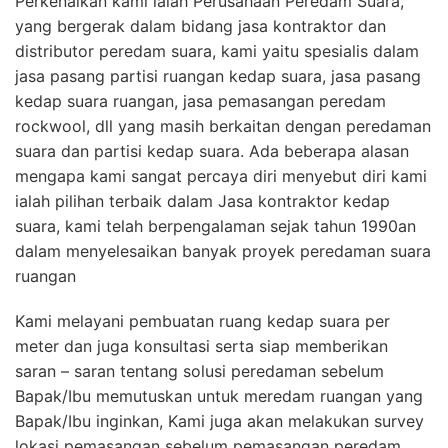
Perkenalkan kami ialah Perusahaan Peredam Suara,
yang bergerak dalam bidang jasa kontraktor dan
distributor peredam suara, kami yaitu spesialis dalam
jasa pasang partisi ruangan kedap suara, jasa pasang
kedap suara ruangan, jasa pemasangan peredam
rockwool, dll yang masih berkaitan dengan peredaman
suara dan partisi kedap suara. Ada beberapa alasan
mengapa kami sangat percaya diri menyebut diri kami
ialah pilihan terbaik dalam Jasa kontraktor kedap
suara, kami telah berpengalaman sejak tahun 1990an
dalam menyelesaikan banyak proyek peredaman suara
ruangan
Kami melayani pembuatan ruang kedap suara per
meter dan juga konsultasi serta siap memberikan
saran – saran tentang solusi peredaman sebelum
Bapak/Ibu memutuskan untuk meredam ruangan yang
Bapak/Ibu inginkan, Kami juga akan melakukan survey
lokasi pemasangan sebelum pemasangan peredam