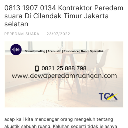
0813 1907 0134 Kontraktor Peredam
suara Di Cilandak Timur Jakarta
selatan
PEREDAM SUARA
·
23/07/2022
acap kali kita mendengar orang mengeluh tentang
akustik sebuah ruang. Keluhan seperti tidak jelasnya