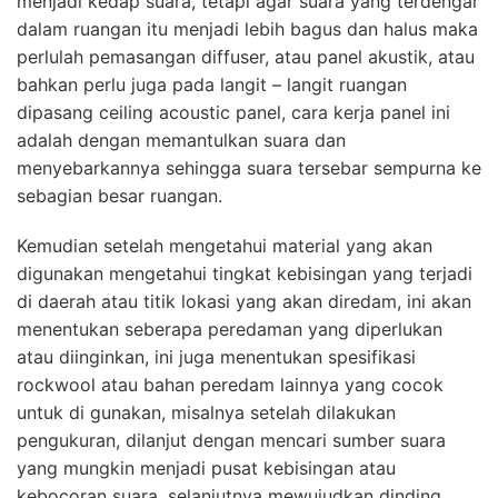
menjadi kedap suara, tetapi agar suara yang terdengar
dalam ruangan itu menjadi lebih bagus dan halus maka
perlulah pemasangan diffuser, atau panel akustik, atau
bahkan perlu juga pada langit – langit ruangan
dipasang ceiling acoustic panel, cara kerja panel ini
adalah dengan memantulkan suara dan
menyebarkannya sehingga suara tersebar sempurna ke
sebagian besar ruangan.
Kemudian setelah mengetahui material yang akan
digunakan mengetahui tingkat kebisingan yang terjadi
di daerah atau titik lokasi yang akan diredam, ini akan
menentukan seberapa peredaman yang diperlukan
atau diinginkan, ini juga menentukan spesifikasi
rockwool atau bahan peredam lainnya yang cocok
untuk di gunakan, misalnya setelah dilakukan
pengukuran, dilanjut dengan mencari sumber suara
yang mungkin menjadi pusat kebisingan atau
kebocoran suara, selanjutnya mewujudkan dinding