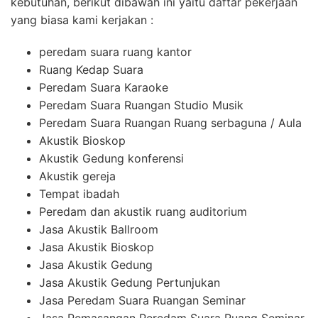
kebutuhan, berikut dibawah ini yaitu daftar pekerjaan
yang biasa kami kerjakan :
peredam suara ruang kantor
Ruang Kedap Suara
Peredam Suara Karaoke
Peredam Suara Ruangan Studio Musik
Peredam Suara Ruangan Ruang serbaguna / Aula
Akustik Bioskop
Akustik Gedung konferensi
Akustik gereja
Tempat ibadah
Peredam dan akustik ruang auditorium
Jasa Akustik Ballroom
Jasa Akustik Bioskop
Jasa Akustik Gedung
Jasa Akustik Gedung Pertunjukan
Jasa Peredam Suara Ruangan Seminar