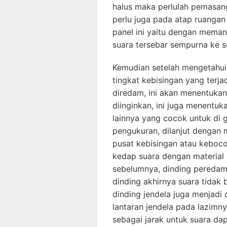
halus maka perlulah pemasang
perlu juga pada atap ruangan 
panel ini yaitu dengan mema
suara tersebar sempurna ke s
Kemudian setelah mengetahui
tingkat kebisingan yang terjad
diredam, ini akan menentuka
diinginkan, ini juga menentu
lainnya yang cocok untuk di 
pengukuran, dilanjut dengan
pusat kebisingan atau keboco
kedap suara dengan material
sebelumnya, dinding peredam 
dinding akhirnya suara tidak 
dinding jendela juga menjadi 
lantaran jendela pada lazim
sebagai jarak untuk suara dap