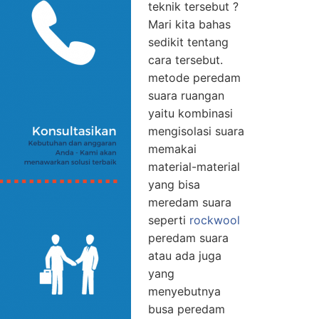
teknik tersebut ?
Mari kita bahas
sedikit tentang
cara tersebut.
metode peredam
suara ruangan
yaitu kombinasi
mengisolasi suara
memakai
material-material
yang bisa
meredam suara
seperti
rockwool
peredam suara
atau ada juga
yang
menyebutnya
busa peredam