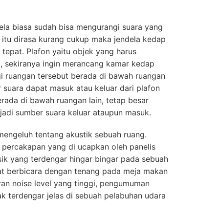
la biasa sudah bisa mengurangi suara yang
 itu dirasa kurang cukup maka jendela kedap
tepat. Plafon yaitu objek yang harus
m, sekiranya ingin merancang kamar kedap
i ruangan tersebut berada di bawah ruangan
 suara dapat masuk atau keluar dari plafon
berada di bawah ruangan lain, tetap besar
jadi sumber suara keluar ataupun masuk.
mengeluh tentang akustik sebuah ruang.
a percakapan yang di ucapkan oleh panelis
ik yang terdengar hingar bingar pada sebuah
pat berbicara dengan tenang pada meja makan
an noise level yang tinggi, pengumuman
k terdengar jelas di sebuah pelabuhan udara