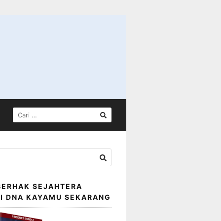
CARI
UNTUK:
BERHAK SEJAHTERA
SI DNA KAYAMU SEKARANG