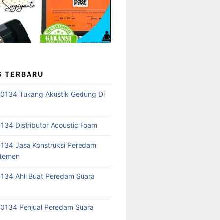
S TERBARU
0134 Tukang Akustik Gedung Di
34 Distributor Acoustic Foam
134 Jasa Konstruksi Peredam
rtemen
134 Ahli Buat Peredam Suara
0134 Penjual Peredam Suara