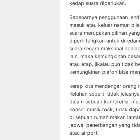
kedap suara diperlukan.
Sebenarnya penggunaan jende
masuk atau keluar namun bila
suara merupakan pilihan yang 
diperhitungkan untuk direda
suara secara maksimal apalag
lain, maka kemungkinan besar
atau atap, jikalau pun tidak 
kemungkinan plafon bisa men
kerap kita mendengar orang 
Keluhan seperti tidak jelasny
dalam sebuah konferensi, mus
konser musik rock, tidak da
di sebuah rumah makan lantar
jadwal penerbangan yang tida
atau airport.