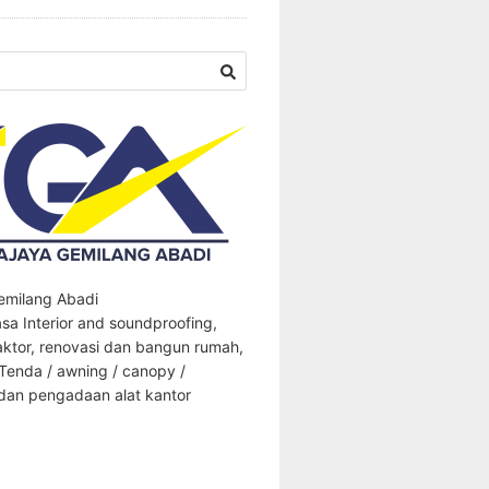
Gemilang Abadi
sa Interior and soundproofing,
aktor, renovasi dan bangun rumah,
 Tenda / awning / canopy /
an pengadaan alat kantor