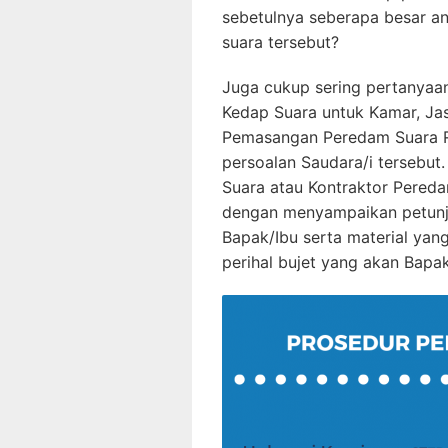
sebetulnya seberapa besar 
suara tersebut?
Juga cukup sering pertanyaa
Kedap Suara untuk Kamar, Ja
Pemasangan Peredam Suara Ru
persoalan Saudara/i tersebu
Suara atau Kontraktor Pered
dengan menyampaikan petunj
Bapak/Ibu serta material yang
perihal bujet yang akan Bapa