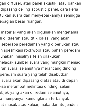
an diffuser, atau panel akustik, atau bahkan
dipasang ceiling acoustic panel, cara kerja
ntulkan suara dan menyebarkannya sehingga
ebagian besar ruangan.
 material yang akan digunakan mengetahui
i di daerah atau titik lokasi yang akan
n seberapa peredaman yang diperlukan atau
kan spesifikasi rockwool atau bahan peredam
gunakan, misalnya telah dilakukan
 melacak sumber suara yang mungkin menjadi
ran suara, selanjutnya merancang dinding
 peredam suara yang telah disebutkan
suara akan dipasang diatas atau di depan
bisa merambat melintasi dinding, selain
objek yang akan di redam selanjutnya,
nya mempunyai kemungkinan terbanyak
at masuk atau keluar, maka dari itu jendela