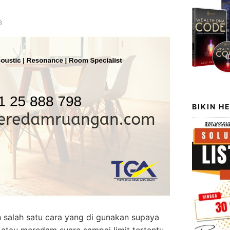
3
BIKIN H
h salah satu cara yang di gunakan supaya