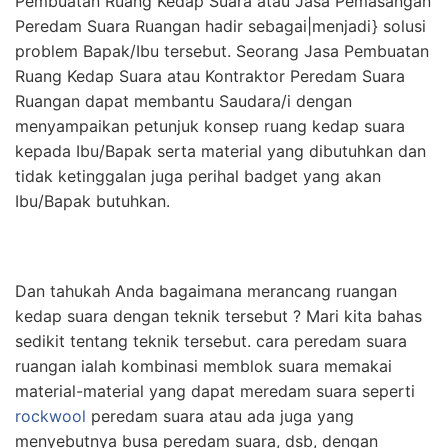
Pembuatan Ruang Kedap Suara atau Jasa Pemasangan
Peredam Suara Ruangan hadir sebagai|menjadi} solusi
problem Bapak/Ibu tersebut. Seorang Jasa Pembuatan
Ruang Kedap Suara atau Kontraktor Peredam Suara
Ruangan dapat membantu Saudara/i dengan
menyampaikan petunjuk konsep ruang kedap suara
kepada Ibu/Bapak serta material yang dibutuhkan dan
tidak ketinggalan juga perihal badget yang akan
Ibu/Bapak butuhkan.
Dan tahukah Anda bagaimana merancang ruangan
kedap suara dengan teknik tersebut ? Mari kita bahas
sedikit tentang teknik tersebut. cara peredam suara
ruangan ialah kombinasi memblok suara memakai
material-material yang dapat meredam suara seperti
rockwool
peredam suara atau ada juga yang
menyebutnya busa peredam suara, dsb, dengan