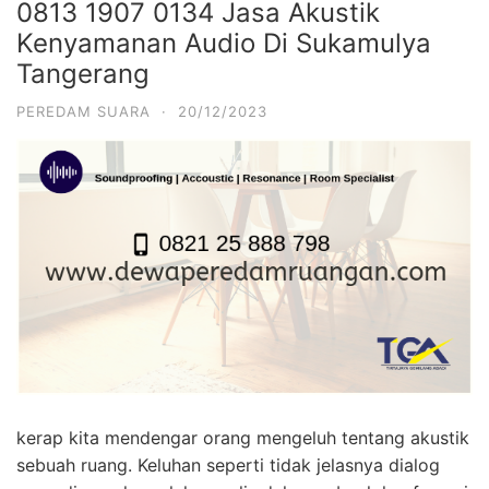
0813 1907 0134 Jasa Akustik
Kenyamanan Audio Di Sukamulya
Tangerang
PEREDAM SUARA
·
20/12/2023
kerap kita mendengar orang mengeluh tentang akustik
sebuah ruang. Keluhan seperti tidak jelasnya dialog