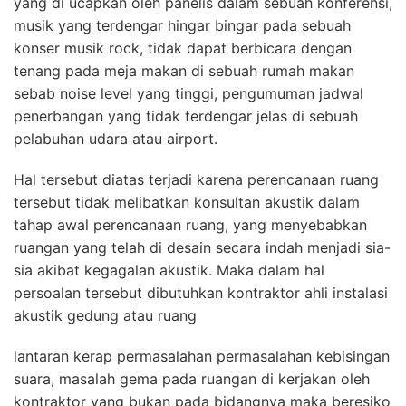
yang di ucapkan oleh panelis dalam sebuah konferensi,
musik yang terdengar hingar bingar pada sebuah
konser musik rock, tidak dapat berbicara dengan
tenang pada meja makan di sebuah rumah makan
sebab noise level yang tinggi, pengumuman jadwal
penerbangan yang tidak terdengar jelas di sebuah
pelabuhan udara atau airport.
Hal tersebut diatas terjadi karena perencanaan ruang
tersebut tidak melibatkan konsultan akustik dalam
tahap awal perencanaan ruang, yang menyebabkan
ruangan yang telah di desain secara indah menjadi sia-
sia akibat kegagalan akustik. Maka dalam hal
persoalan tersebut dibutuhkan kontraktor ahli instalasi
akustik gedung atau ruang
lantaran kerap permasalahan permasalahan kebisingan
suara, masalah gema pada ruangan di kerjakan oleh
kontraktor yang bukan pada bidangnya maka beresiko