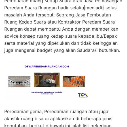
Pembuatan Ruang Kedap Suara atau Jasa Pemasangan
Peredam Suara Ruangan hadir selaku|menjadi} solusi
masalah Anda tersebut. Seorang Jasa Pembuatan
Ruang Kedap Suara atau Kontraktor Peredam Suara
Ruangan dapat membantu Anda dengan memberikan
advice konsep ruang kedap suara kepada Ibu/Bapak
serta material yang diperlukan dan tidak ketinggalan
juga mengenai badget yang akan Saudara/i butuhkan.
Peredaman gema, Peredaman ruangan atau juga
akustik ruang bisa di aplikasikan di beberapa jenis
kebutuhan, berikut dibawah ini ialah list pekerjaan