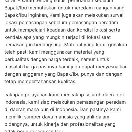
saran – saran tentang solusi peredaman sebelum
Bapak/Ibu memutuskan untuk meredam ruangan yang
Bapak/Ibu inginkan, Kami juga akan melakukan survei
lokasi pemasangan sebelum pemasangan peredam
untuk mempelajari keadaan dan kondisi lokasi serta
kendala apa yang mungkin terjadi di lokasi saat
pemasangan berlangsung. Material yang kami gunakan
telah pasti kami menggunakan material yang
berkualitas dengan harga terbaik, namun untuk
masalah harga pastinya kami juga dapat menyesuaikan
dengan anggaran yang Bapak/Ibu punya dan dengan
tetap mempertahankan kualitas.
cakupan pelayanan kami mencakup seluruh daerah di
Indonesia, kami siap melakukan pemasangan peredam
di daerah mana pun di Indonesia. Dan pastinya kami
memiliki sumber daya manusia yang ahli dalam
bidangnya, untuk kinerja dan profesionalitas yang
tidak perlu di ragukan lagi.