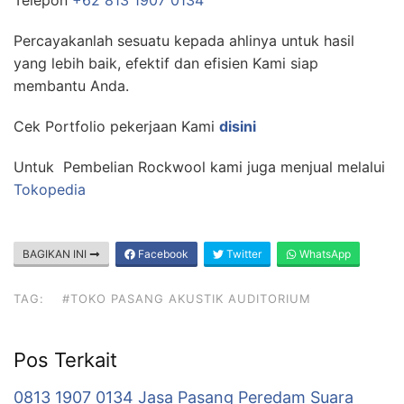
Telepon
+62 813 1907 0134
Percayakanlah sesuatu kepada ahlinya untuk hasil
yang lebih baik, efektif dan efisien Kami siap
membantu Anda.
Cek Portfolio pekerjaan Kami
disini
Untuk Pembelian Rockwool kami juga menjual melalui
Tokopedia
BAGIKAN INI
Facebook
Twitter
WhatsApp
TAG:
#TOKO PASANG AKUSTIK AUDITORIUM
Pos Terkait
0813 1907 0134 Jasa Pasang Peredam Suara