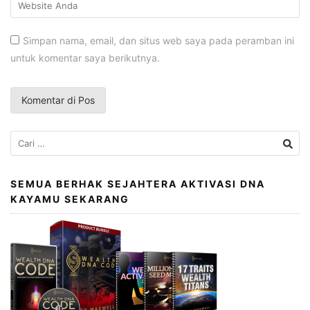
Simpan nama, email, dan situs web saya pada peramban ini
untuk komentar saya berikutnya.
Cari
untuk:
SEMUA BERHAK SEJAHTERA AKTIVASI DNA
KAYAMU SEKARANG