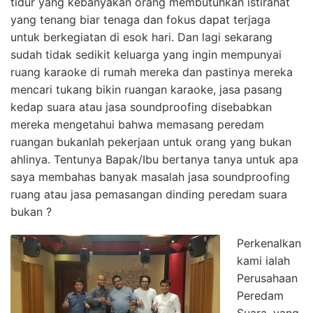
tidur yang kebanyakan orang membutuhkan istirahat
yang tenang biar tenaga dan fokus dapat terjaga
untuk berkegiatan di esok hari. Dan lagi sekarang
sudah tidak sedikit keluarga yang ingin mempunyai
ruang karaoke di rumah mereka dan pastinya mereka
mencari tukang bikin ruangan karaoke, jasa pasang
kedap suara atau jasa soundproofing disebabkan
mereka mengetahui bahwa memasang peredam
ruangan bukanlah pekerjaan untuk orang yang bukan
ahlinya. Tentunya Bapak/Ibu bertanya tanya untuk apa
saya membahas banyak masalah jasa soundproofing
ruang atau jasa pemasangan dinding peredam suara
bukan ?
Perkenalkan
kami ialah
Perusahaan
Peredam