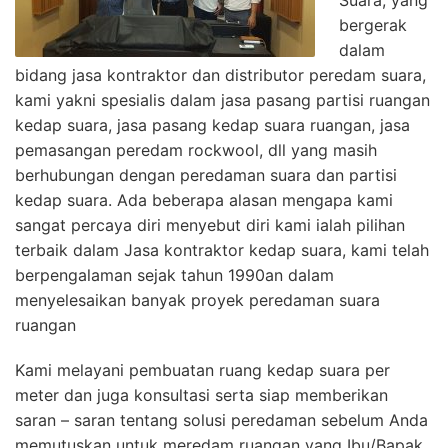
Suara, yang
bergerak
dalam
bidang jasa kontraktor dan distributor peredam suara,
kami yakni spesialis dalam jasa pasang partisi ruangan
kedap suara, jasa pasang kedap suara ruangan, jasa
pemasangan peredam rockwool, dll yang masih
berhubungan dengan peredaman suara dan partisi
kedap suara. Ada beberapa alasan mengapa kami
sangat percaya diri menyebut diri kami ialah pilihan
terbaik dalam Jasa kontraktor kedap suara, kami telah
berpengalaman sejak tahun 1990an dalam
menyelesaikan banyak proyek peredaman suara
ruangan
Kami melayani pembuatan ruang kedap suara per
meter dan juga konsultasi serta siap memberikan
saran – saran tentang solusi peredaman sebelum Anda
memutuskan untuk meredam ruangan yang Ibu/Bapak