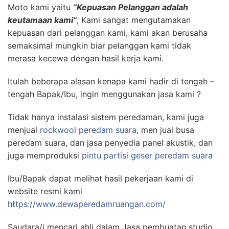
Moto kami yaitu
“Kepuasan Pelanggan adalah
keutamaan kami”
, Kami sangat mengutamakan
kepuasan dari pelanggan kami, kami akan berusaha
semaksimal mungkin biar pelanggan kami tidak
merasa kecewa dengan hasil kerja kami.
Itulah beberapa alasan kenapa kami hadir di tengah –
tengah Bapak/Ibu, ingin menggunakan jasa kami ?
Tidak hanya instalasi sistem peredaman, kami juga
menjual
rockwool peredam suara
, men jual busa
peredam suara, dan jasa penyedia panel akustik, dan
juga memproduksi
pintu partisi geser peredam suara
Ibu/Bapak dapat melihat hasil pekerjaan kami di
website resmi kami
https://www.dewaperedamruangan.com/
Saudara/i mencari ahli dalam Jasa pembuatan studio