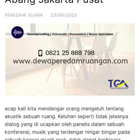
PEREDAM SUARA
·
23/06/2023
acap kali kita mendengar orang mengeluh tentang
akustik sebuah ruang. Keluhan seperti tidak jelasnya
dialog yang di ucapkan oleh panelis dalam sebuah
konferensi, musik yang terdengar hingar bingar pada
sebuah konser musik rock, tidak dapat berbicara