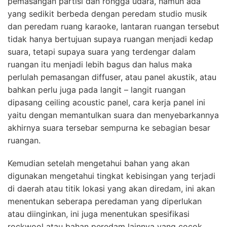
pemasangan partisi dan rongga udara, namun ada
yang sedikit berbeda dengan peredam studio musik
dan peredam ruang karaoke, lantaran ruangan tersebut
tidak hanya bertujuan supaya ruangan menjadi kedap
suara, tetapi supaya suara yang terdengar dalam
ruangan itu menjadi lebih bagus dan halus maka
perlulah pemasangan diffuser, atau panel akustik, atau
bahkan perlu juga pada langit – langit ruangan
dipasang ceiling acoustic panel, cara kerja panel ini
yaitu dengan memantulkan suara dan menyebarkannya
akhirnya suara tersebar sempurna ke sebagian besar
ruangan.
Kemudian setelah mengetahui bahan yang akan
digunakan mengetahui tingkat kebisingan yang terjadi
di daerah atau titik lokasi yang akan diredam, ini akan
menentukan seberapa peredaman yang diperlukan
atau diinginkan, ini juga menentukan spesifikasi
rockwool atau bahan peredam lainnya yang cocok