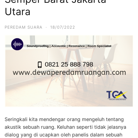
Utara
PEREDAM SUARA
·
18/07/2022
Seringkali kita mendengar orang mengeluh tentang
akustik sebuah ruang. Keluhan seperti tidak jelasnya
dialog yang di ucapkan oleh panelis dalam sebuah