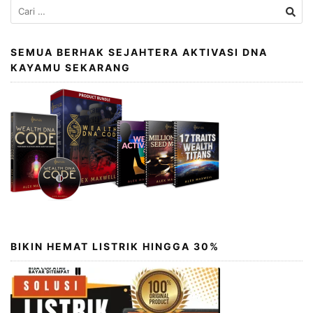
Cari
untuk:
SEMUA BERHAK SEJAHTERA AKTIVASI DNA
KAYAMU SEKARANG
BIKIN HEMAT LISTRIK HINGGA 30%