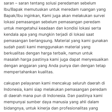
saran – saran tentang solusi peredaman sebelum
Ibu/Bapak memutuskan untuk meredam ruangan yang
Bapak/Ibu inginkan, Kami juga akan melakukan survei
lokasi pemasangan sebelum pemasangan peredam
untuk mengetahui keadaan dan kondisi lokasi serta
kendala apa yang mungkin terjadi di lokasi saat
pemasangan berlangsung. Material yang kami gunakan
sudah pasti kami menggunakan material yang
berkualitas dengan harga terbaik, namun untuk
masalah harga pastinya kami juga dapat menyesuaikan
dengan anggaran yang Anda punya dan dengan tetap
mempertahankan kualitas.
cakupan pelayanan kami mencakup seluruh daerah di
Indonesia, kami siap melakukan pemasangan peredam
di daerah mana pun di Indonesia. Dan pastinya kami
mempunyai sumber daya manusia yang ahli dalam
bidangnya, untuk kinerja dan profesionalitas yang