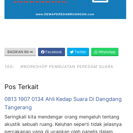
BAGIKAN INI
Facebook
Twitter
WhatsApp
TAG:
#WORKSHOP PEMBUATAN PEREDAM SUARA
Pos Terkait
0813 1907 0134 Ahli Kedap Suara Di Dangdang
Tangerang
Seringkali kita mendengar orang mengeluh tentang
akustik sebuah ruang. Keluhan seperti tidak jelasnya
percakapan yang di ucapkan oleh panelis dalam