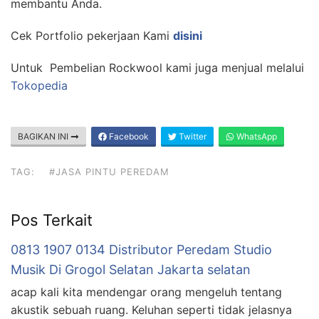
membantu Anda.
Cek Portfolio pekerjaan Kami
disini
Untuk Pembelian Rockwool kami juga menjual melalui
Tokopedia
BAGIKAN INI
Facebook
Twitter
WhatsApp
TAG:
#JASA PINTU PEREDAM
Pos Terkait
0813 1907 0134 Distributor Peredam Studio
Musik Di Grogol Selatan Jakarta selatan
acap kali kita mendengar orang mengeluh tentang
akustik sebuah ruang. Keluhan seperti tidak jelasnya