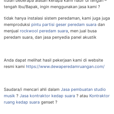
Itulah beberapa alasan kenapa kami hadir di tengah –
tengah Ibu/Bapak, ingin menggunakan jasa kami ?
tidak hanya instalasi sistem peredaman, kami juga juga
memproduksi
pintu partisi geser peredam suara
dan
menjual
rockwool peredam suara
, men jual busa
peredam suara, dan jasa penyedia panel akustik
Anda dapat melihat hasil pekerjaan kami di website
resmi kami
https://www.dewaperedamruangan.com/
Saudara/i mencari ahli dalam
Jasa pembuatan studio
musik
?
Jasa kontraktor kedap suara
? atau
Kontraktor
ruang kedap suara
genset ?