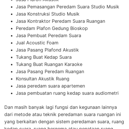
Jasa Pemasangan Peredam Suara Studio Musik
Jasa Konstruksi Studio Musik
Jasa Kontraktor Peredam Suara Ruangan
Peredam Plafon Gedung Bioskop
Jasa Pembuat Peredam Suara
Jual Acoustic Foam
Jasa Pasang Plafond Akustik
Tukang Buat Kedap Suara
Tukang Buat Ruangan Karaoke
Jasa Pasang Peredam Ruangan
Konsultan Akustik Ruang
Jasa peredam suara apartemen
Jasa pembuatan ruang kedap suara audiometri
Dan masih banyak lagi fungsi dan kegunaan lainnya
dari metode atau teknik peredaman suara ruangan ini
yang berkaitan dengan sistem peredaman suara, ruang
kedap suara, ruang bergema atau penataan ruang