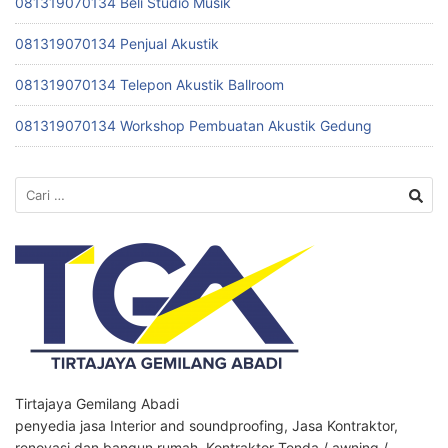
081319070134 Beli Studio Musik
081319070134 Penjual Akustik
081319070134 Telepon Akustik Ballroom
081319070134 Workshop Pembuatan Akustik Gedung
Cari
untuk:
Tirtajaya Gemilang Abadi
penyedia jasa Interior and soundproofing, Jasa Kontraktor,
renovasi dan bangun rumah, Kontraktor Tenda / awning /