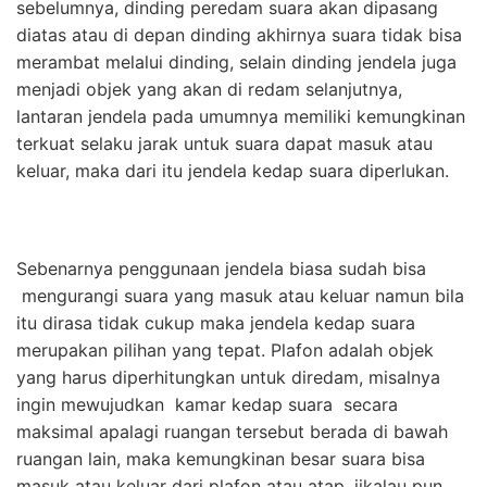
sebelumnya, dinding peredam suara akan dipasang
diatas atau di depan dinding akhirnya suara tidak bisa
merambat melalui dinding, selain dinding jendela juga
menjadi objek yang akan di redam selanjutnya,
lantaran jendela pada umumnya memiliki kemungkinan
terkuat selaku jarak untuk suara dapat masuk atau
keluar, maka dari itu jendela kedap suara diperlukan.
Sebenarnya penggunaan jendela biasa sudah bisa
mengurangi suara yang masuk atau keluar namun bila
itu dirasa tidak cukup maka jendela kedap suara
merupakan pilihan yang tepat. Plafon adalah objek
yang harus diperhitungkan untuk diredam, misalnya
ingin mewujudkan kamar kedap suara secara
maksimal apalagi ruangan tersebut berada di bawah
ruangan lain, maka kemungkinan besar suara bisa
masuk atau keluar dari plafon atau atap, jikalau pun