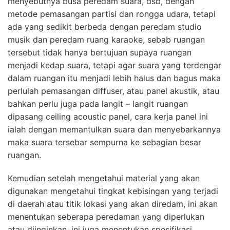
menyebutnya busa peredam suara, dsb, dengan
metode pemasangan partisi dan rongga udara, tetapi
ada yang sedikit berbeda dengan peredam studio
musik dan peredam ruang karaoke, sebab ruangan
tersebut tidak hanya bertujuan supaya ruangan
menjadi kedap suara, tetapi agar suara yang terdengar
dalam ruangan itu menjadi lebih halus dan bagus maka
perlulah pemasangan diffuser, atau panel akustik, atau
bahkan perlu juga pada langit – langit ruangan
dipasang ceiling acoustic panel, cara kerja panel ini
ialah dengan memantulkan suara dan menyebarkannya
maka suara tersebar sempurna ke sebagian besar
ruangan.
Kemudian setelah mengetahui material yang akan
digunakan mengetahui tingkat kebisingan yang terjadi
di daerah atau titik lokasi yang akan diredam, ini akan
menentukan seberapa peredaman yang diperlukan
atau diinginkan, ini juga menentukan spesifikasi