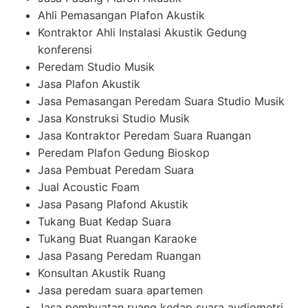
Ahli Pemasangan Plafon Akustik
Kontraktor Ahli Instalasi Akustik Gedung
konferensi
Peredam Studio Musik
Jasa Plafon Akustik
Jasa Pemasangan Peredam Suara Studio Musik
Jasa Konstruksi Studio Musik
Jasa Kontraktor Peredam Suara Ruangan
Peredam Plafon Gedung Bioskop
Jasa Pembuat Peredam Suara
Jual Acoustic Foam
Jasa Pasang Plafond Akustik
Tukang Buat Kedap Suara
Tukang Buat Ruangan Karaoke
Jasa Pasang Peredam Ruangan
Konsultan Akustik Ruang
Jasa peredam suara apartemen
Jasa pembuatan ruang kedap suara audiometri