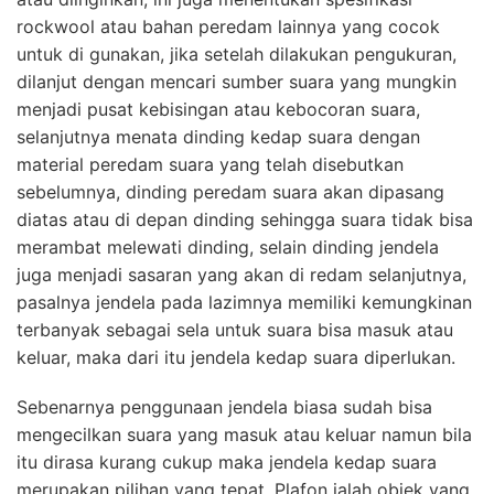
rockwool atau bahan peredam lainnya yang cocok
untuk di gunakan, jika setelah dilakukan pengukuran,
dilanjut dengan mencari sumber suara yang mungkin
menjadi pusat kebisingan atau kebocoran suara,
selanjutnya menata dinding kedap suara dengan
material peredam suara yang telah disebutkan
sebelumnya, dinding peredam suara akan dipasang
diatas atau di depan dinding sehingga suara tidak bisa
merambat melewati dinding, selain dinding jendela
juga menjadi sasaran yang akan di redam selanjutnya,
pasalnya jendela pada lazimnya memiliki kemungkinan
terbanyak sebagai sela untuk suara bisa masuk atau
keluar, maka dari itu jendela kedap suara diperlukan.
Sebenarnya penggunaan jendela biasa sudah bisa
mengecilkan suara yang masuk atau keluar namun bila
itu dirasa kurang cukup maka jendela kedap suara
merupakan pilihan yang tepat. Plafon ialah objek yang