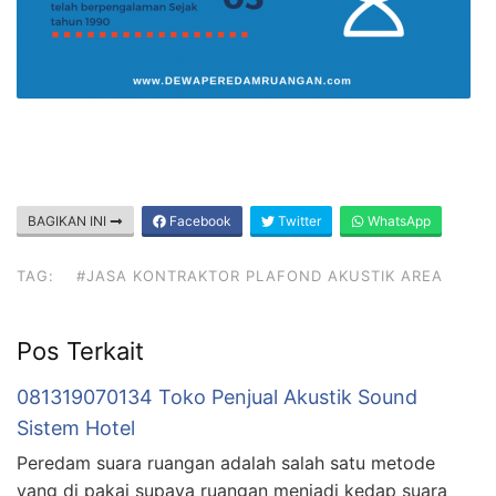
BAGIKAN INI
Facebook
Twitter
WhatsApp
TAG:
#JASA KONTRAKTOR PLAFOND AKUSTIK AREA
Pos Terkait
081319070134 Toko Penjual Akustik Sound
Sistem Hotel
Peredam suara ruangan adalah salah satu metode
yang di pakai supaya ruangan menjadi kedap suara