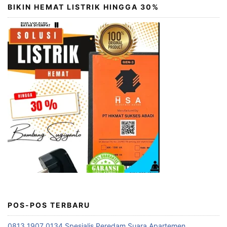
BIKIN HEMAT LISTRIK HINGGA 30%
POS-POS TERBARU
0813 1907 0134 Spesialis Peredam Suara Apartemen