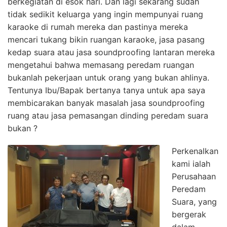
berkegiatan di esok hari. Dan lagi sekarang sudah
tidak sedikit keluarga yang ingin mempunyai ruang
karaoke di rumah mereka dan pastinya mereka
mencari tukang bikin ruangan karaoke, jasa pasang
kedap suara atau jasa soundproofing lantaran mereka
mengetahui bahwa memasang peredam ruangan
bukanlah pekerjaan untuk orang yang bukan ahlinya.
Tentunya Ibu/Bapak bertanya tanya untuk apa saya
membicarakan banyak masalah jasa soundproofing
ruang atau jasa pemasangan dinding peredam suara
bukan ?
Perkenalkan
kami ialah
Perusahaan
Peredam
Suara, yang
bergerak