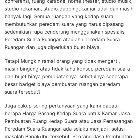
konferensi, ruang karaoke, home theater, studio musik,
studio rekaman, studio dubbing, kamar tidur dan masih
banyak lagi. Semua ruangan yang kedap suara
membutuhkan peredam suara yang harus dipasang
sedemikian rupa cenderung menggunakan spesialis
Peredam Suara Ruangan atau ahli peredam Suara
Ruangan dan juga diperlukan bujet biaya.
Tetapi Mungkin ramai orang yang tidak mengerti,
masih bingung atau tidak tahu konsep peredam suara
dan bujet biaya pembuatannya. sebetulnya seberapa
besar badget biaya pembuatan ruangan peredam
suara tersebut?
Juga cukup sering pertanyaan yang kami dapati
berapa Harga Pasang Kedap Suara untuk Kamar, Jasa
Pembuatan Ruang Kedap Suara atau Jasa Pemasangan
Peredam Suara Ruangan ada selaku|menjadi} solusi
masalah Bapak/Ibu tersebut. Seorang Jasa Pembuatan