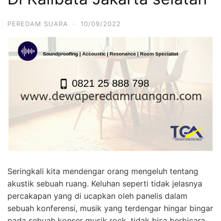
PEREDAM SUARA
·
10/09/2022
Seringkali kita mendengar orang mengeluh tentang
akustik sebuah ruang. Keluhan seperti tidak jelasnya
percakapan yang di ucapkan oleh panelis dalam
sebuah konferensi, musik yang terdengar hingar bingar
pada sebuah konser musik rock, tidak bisa berbicara