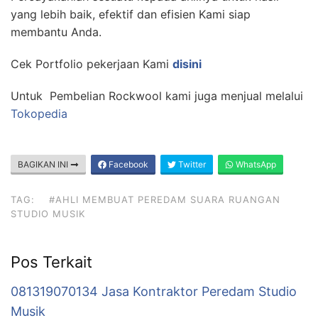
yang lebih baik, efektif dan efisien Kami siap
membantu Anda.
Cek Portfolio pekerjaan Kami
disini
Untuk Pembelian Rockwool kami juga menjual melalui
Tokopedia
BAGIKAN INI
Facebook
Twitter
WhatsApp
TAG:
#AHLI MEMBUAT PEREDAM SUARA RUANGAN
STUDIO MUSIK
Pos Terkait
081319070134 Jasa Kontraktor Peredam Studio
Musik