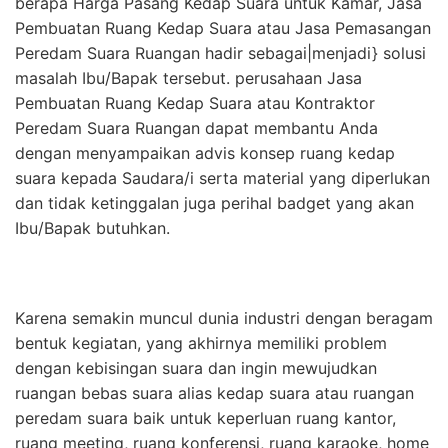
berapa Harga Pasang Kedap Suara untuk Kamar, Jasa
Pembuatan Ruang Kedap Suara atau Jasa Pemasangan
Peredam Suara Ruangan hadir sebagai|menjadi} solusi
masalah Ibu/Bapak tersebut. perusahaan Jasa
Pembuatan Ruang Kedap Suara atau Kontraktor
Peredam Suara Ruangan dapat membantu Anda
dengan menyampaikan advis konsep ruang kedap
suara kepada Saudara/i serta material yang diperlukan
dan tidak ketinggalan juga perihal badget yang akan
Ibu/Bapak butuhkan.
Karena semakin muncul dunia industri dengan beragam
bentuk kegiatan, yang akhirnya memiliki problem
dengan kebisingan suara dan ingin mewujudkan
ruangan bebas suara alias kedap suara atau ruangan
peredam suara baik untuk keperluan ruang kantor,
ruang meeting, ruang konferensi, ruang karaoke, home