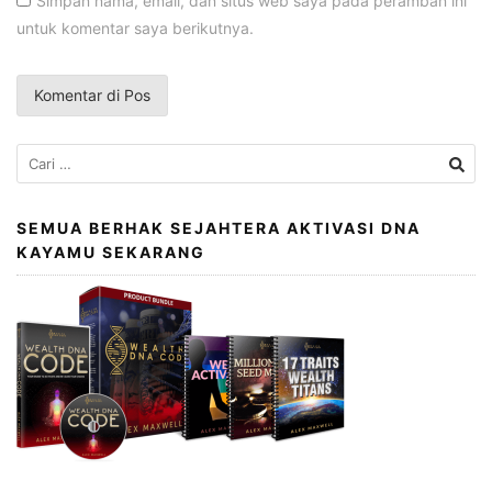
Simpan nama, email, dan situs web saya pada peramban ini
untuk komentar saya berikutnya.
Cari
untuk:
SEMUA BERHAK SEJAHTERA AKTIVASI DNA
KAYAMU SEKARANG