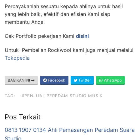
Percayakanlah sesuatu kepada ahlinya untuk hasil
yang lebih baik, efektif dan efisien Kami siap
membantu Anda.
Cek Portfolio pekerjaan Kami
disini
Untuk Pembelian Rockwool kami juga menjual melalui
Tokopedia
BAGIKAN INI
Facebook
Twitter
WhatsApp
TAG:
#PENJUAL PEREDAM STUDIO MUSIK
Pos Terkait
0813 1907 0134 Ahli Pemasangan Peredam Suara
Studio