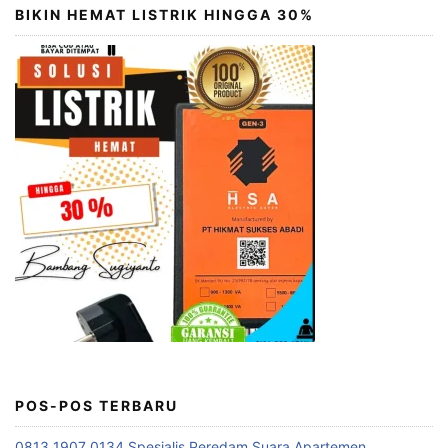
BIKIN HEMAT LISTRIK HINGGA 30%
POS-POS TERBARU
0813 1907 0134 Spesialis Peredam Suara Apartemen