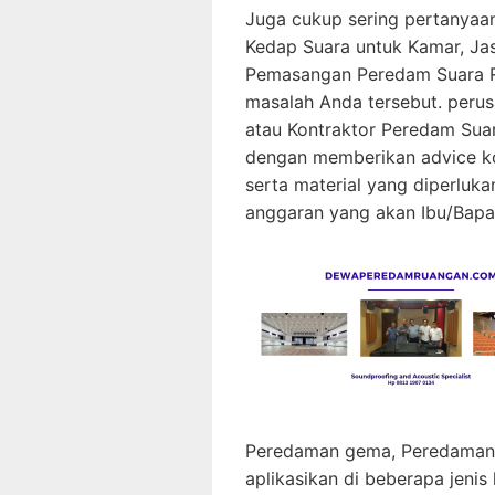
Juga cukup sering pertanyaa
Kedap Suara untuk Kamar, Ja
Pemasangan Peredam Suara Ru
masalah Anda tersebut. peru
atau Kontraktor Peredam Su
dengan memberikan advice k
serta material yang diperluk
anggaran yang akan Ibu/Bapa
Peredaman gema, Peredaman r
aplikasikan di beberapa jenis 