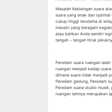
Masalah Kebisingan suara ata
suara yang enak dan optimal 
cukup tinggi terutama di wil
industri yang beragam kegia
atau bahkan Anda sendiri in
tengah – tengah hiruk pikukny
Peredam suara ruangan ialah s
ruangan menjadi kedap suara 
dimana suara tidak menjadi p
Peredam gedung, Peredam sua
Peredam suara studio musik,
ruangan lainnya merupakan ap