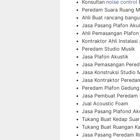
Konsultan
noise control
b
Peredam Suara Ruang M
Ahli Buat rancang bangu
Jasa Pasang Plafon Akus
Ahli Pemasangan Plafon
Kontraktor Ahli Instalas
Peredam Studio Musik
Jasa Plafon Akustik
Jasa Pemasangan Pered
Jasa Konstruksi Studio 
Jasa Kontraktor Pereda
Peredam Plafon Gedung
Jasa Pembuat Peredam 
Jual Acoustic Foam
Jasa Pasang Plafond Ak
Tukang Buat Kedap Suar
Tukang Buat Ruangan K
Jasa Pasang Peredam R