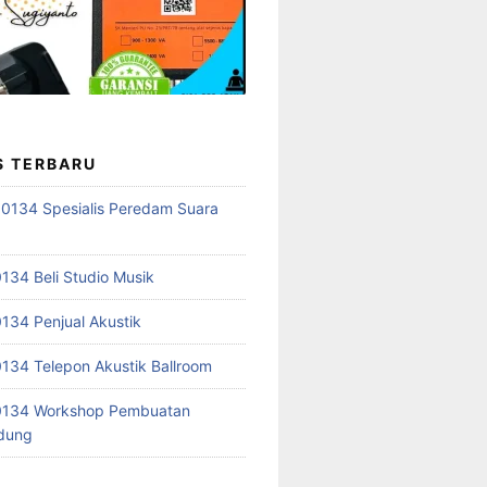
S TERBARU
0134 Spesialis Peredam Suara
34 Beli Studio Musik
34 Penjual Akustik
34 Telepon Akustik Ballroom
134 Workshop Pembuatan
edung