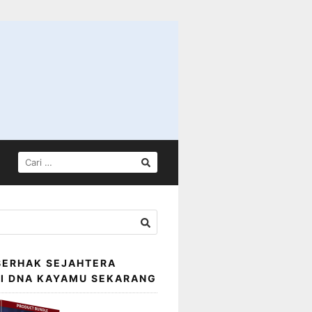
CARI
UNTUK:
BERHAK SEJAHTERA
SI DNA KAYAMU SEKARANG