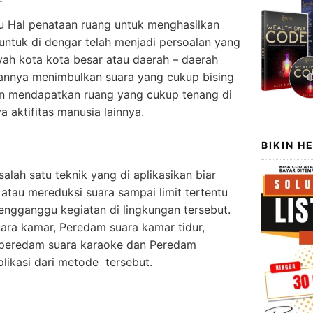
u Hal penataan ruang untuk menghasilkan
untuk di dengar telah menjadi persoalan yang
ayah kota kota besar atau daerah – daerah
tannya menimbulkan suara yang cukup bising
gin mendapatkan ruang yang cukup tenang di
a aktifitas manusia lainnya.
BIKIN H
alah satu teknik yang di aplikasikan biar
atau mereduksi suara sampai limit tertentu
engganggu kegiatan di lingkungan tersebut.
ra kamar, Peredam suara kamar tidur,
 peredam suara karaoke dan Peredam
likasi dari metode tersebut.