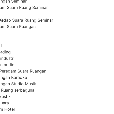
angan Seminar
am Suara Ruang Seminar
Kedap Suara Ruang Seminar
am Suara Ruangan
d
ording
industri
n audio
 Peredam Suara Ruangan
angan Karaoke
ngan Studio Musik
 Ruang serbaguna
kustik
Suara
em Hotel