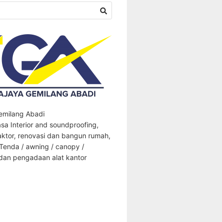
Gemilang Abadi
sa Interior and soundproofing,
aktor, renovasi dan bangun rumah,
 Tenda / awning / canopy /
an pengadaan alat kantor