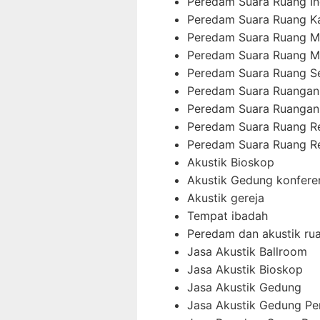
Peredam Suara Ruang In
Peredam Suara Ruang K
Peredam Suara Ruang M
Peredam Suara Ruang M
Peredam Suara Ruang 
Peredam Suara Ruangan
Peredam Suara Ruangan
Peredam Suara Ruang 
Peredam Suara Ruang R
Akustik Bioskop
Akustik Gedung konfere
Akustik gereja
Tempat ibadah
Peredam dan akustik ru
Jasa Akustik Ballroom
Jasa Akustik Bioskop
Jasa Akustik Gedung
Jasa Akustik Gedung Pe