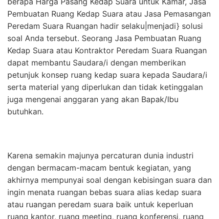
berapa Harga Pasang Kedap Suara untuk Kamar, Jasa
Pembuatan Ruang Kedap Suara atau Jasa Pemasangan
Peredam Suara Ruangan hadir selaku|menjadi} solusi
soal Anda tersebut. Seorang Jasa Pembuatan Ruang
Kedap Suara atau Kontraktor Peredam Suara Ruangan
dapat membantu Saudara/i dengan memberikan
petunjuk konsep ruang kedap suara kepada Saudara/i
serta material yang diperlukan dan tidak ketinggalan
juga mengenai anggaran yang akan Bapak/Ibu
butuhkan.
Karena semakin majunya percaturan dunia industri
dengan bermacam-macam bentuk kegiatan, yang
akhirnya mempunyai soal dengan kebisingan suara dan
ingin menata ruangan bebas suara alias kedap suara
atau ruangan peredam suara baik untuk keperluan
ruang kantor, ruang meeting, ruang konferensi, ruang