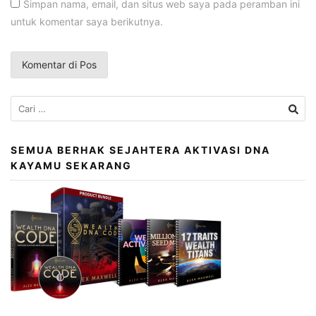
Simpan nama, email, dan situs web saya pada peramban ini
untuk komentar saya berikutnya.
Cari
untuk:
SEMUA BERHAK SEJAHTERA AKTIVASI DNA
KAYAMU SEKARANG