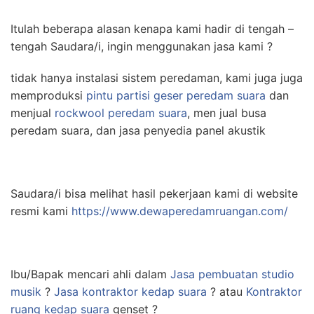
Itulah beberapa alasan kenapa kami hadir di tengah –
tengah Saudara/i, ingin menggunakan jasa kami ?
tidak hanya instalasi sistem peredaman, kami juga juga
memproduksi
pintu partisi geser peredam suara
dan
menjual
rockwool peredam suara
, men jual busa
peredam suara, dan jasa penyedia panel akustik
Saudara/i bisa melihat hasil pekerjaan kami di website
resmi kami
https://www.dewaperedamruangan.com/
Ibu/Bapak mencari ahli dalam
Jasa pembuatan studio
musik
?
Jasa kontraktor kedap suara
? atau
Kontraktor
ruang kedap suara
genset ?