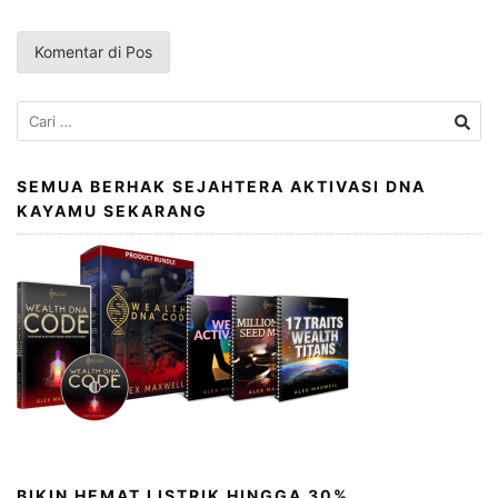
Cari
untuk:
SEMUA BERHAK SEJAHTERA AKTIVASI DNA
KAYAMU SEKARANG
BIKIN HEMAT LISTRIK HINGGA 30%