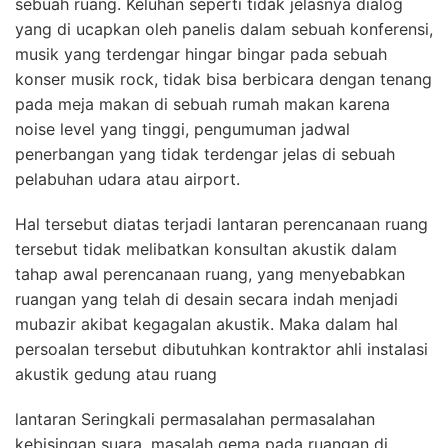
sebuah ruang. Keluhan seperti tidak jelasnya dialog
yang di ucapkan oleh panelis dalam sebuah konferensi,
musik yang terdengar hingar bingar pada sebuah
konser musik rock, tidak bisa berbicara dengan tenang
pada meja makan di sebuah rumah makan karena
noise level yang tinggi, pengumuman jadwal
penerbangan yang tidak terdengar jelas di sebuah
pelabuhan udara atau airport.
Hal tersebut diatas terjadi lantaran perencanaan ruang
tersebut tidak melibatkan konsultan akustik dalam
tahap awal perencanaan ruang, yang menyebabkan
ruangan yang telah di desain secara indah menjadi
mubazir akibat kegagalan akustik. Maka dalam hal
persoalan tersebut dibutuhkan kontraktor ahli instalasi
akustik gedung atau ruang
lantaran Seringkali permasalahan permasalahan
kebisingan suara, masalah gema pada ruangan di