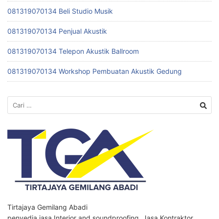
081319070134 Beli Studio Musik
081319070134 Penjual Akustik
081319070134 Telepon Akustik Ballroom
081319070134 Workshop Pembuatan Akustik Gedung
Cari
untuk:
Tirtajaya Gemilang Abadi
penyedia jasa Interior and soundproofing, Jasa Kontraktor,