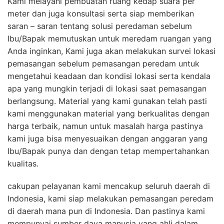
Kami melayani pembuatan ruang kedap suara per
meter dan juga konsultasi serta siap memberikan
saran – saran tentang solusi peredaman sebelum
Ibu/Bapak memutuskan untuk meredam ruangan yang
Anda inginkan, Kami juga akan melakukan survei lokasi
pemasangan sebelum pemasangan peredam untuk
mengetahui keadaan dan kondisi lokasi serta kendala
apa yang mungkin terjadi di lokasi saat pemasangan
berlangsung. Material yang kami gunakan telah pasti
kami menggunakan material yang berkualitas dengan
harga terbaik, namun untuk masalah harga pastinya
kami juga bisa menyesuaikan dengan anggaran yang
Ibu/Bapak punya dan dengan tetap mempertahankan
kualitas.
cakupan pelayanan kami mencakup seluruh daerah di
Indonesia, kami siap melakukan pemasangan peredam
di daerah mana pun di Indonesia. Dan pastinya kami
mempunyai sumber daya manusia yang ahli dalam