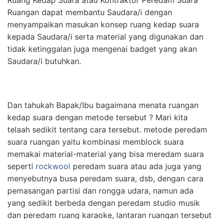
Ruang Kedap Suara atau Kontraktor Peredam Suara
Ruangan dapat membantu Saudara/i dengan
menyampaikan masukan konsep ruang kedap suara
kepada Saudara/i serta material yang digunakan dan
tidak ketinggalan juga mengenai badget yang akan
Saudara/i butuhkan.
Dan tahukah Bapak/Ibu bagaimana menata ruangan
kedap suara dengan metode tersebut ? Mari kita
telaah sedikit tentang cara tersebut. metode peredam
suara ruangan yaitu kombinasi memblock suara
memakai material-material yang bisa meredam suara
seperti
rockwool
peredam suara atau ada juga yang
menyebutnya busa peredam suara, dsb, dengan cara
pemasangan partisi dan rongga udara, namun ada
yang sedikit berbeda dengan peredam studio musik
dan peredam ruang karaoke, lantaran ruangan tersebut