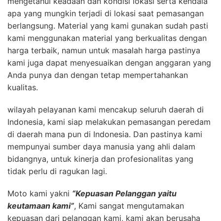
mengetahui keadaan dan kondisi lokasi serta kendala
apa yang mungkin terjadi di lokasi saat pemasangan
berlangsung. Material yang kami gunakan sudah pasti
kami menggunakan material yang berkualitas dengan
harga terbaik, namun untuk masalah harga pastinya
kami juga dapat menyesuaikan dengan anggaran yang
Anda punya dan dengan tetap mempertahankan
kualitas.
wilayah pelayanan kami mencakup seluruh daerah di
Indonesia, kami siap melakukan pemasangan peredam
di daerah mana pun di Indonesia. Dan pastinya kami
mempunyai sumber daya manusia yang ahli dalam
bidangnya, untuk kinerja dan profesionalitas yang
tidak perlu di ragukan lagi.
Moto kami yakni
“Kepuasan Pelanggan yaitu
keutamaan kami”
, Kami sangat mengutamakan
kepuasan dari pelanggan kami, kami akan berusaha