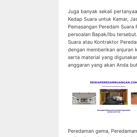
Juga banyak sekali pertanya
Kedap Suara untuk Kamar, Ja
Pemasangan Peredam Suara Ru
persoalan Bapak/Ibu tersebu
Suara atau Kontraktor Pered
dengan memberikan anjuran 
serta material yang digunaka
anggaran yang akan Anda bu
Peredaman gema, Peredaman r