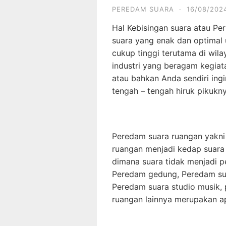
PEREDAM SUARA
·
16/08/202
Hal Kebisingan suara atau Pe
suara yang enak dan optimal 
cukup tinggi terutama di wil
industri yang beragam kegiat
atau bahkan Anda sendiri in
tengah – tengah hiruk pikukny
Peredam suara ruangan yakni
ruangan menjadi kedap suara 
dimana suara tidak menjadi p
Peredam gedung, Peredam sua
Peredam suara studio musik,
ruangan lainnya merupakan apl