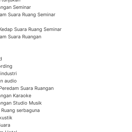
angan Seminar
am Suara Ruang Seminar
Kedap Suara Ruang Seminar
am Suara Ruangan
d
ording
industri
n audio
 Peredam Suara Ruangan
angan Karaoke
ngan Studio Musik
 Ruang serbaguna
kustik
Suara