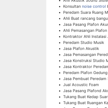
Ahli Akustik Sound Sist
Konsultan
noise control
b
Peredam Suara Ruang M
Ahli Buat rancang bangu
Jasa Pasang Plafon Akus
Ahli Pemasangan Plafon
Kontraktor Ahli Instalas
Peredam Studio Musik
Jasa Plafon Akustik
Jasa Pemasangan Pered
Jasa Konstruksi Studio 
Jasa Kontraktor Pereda
Peredam Plafon Gedung
Jasa Pembuat Peredam 
Jual Acoustic Foam
Jasa Pasang Plafond Ak
Tukang Buat Kedap Suar
Tukang Buat Ruangan K