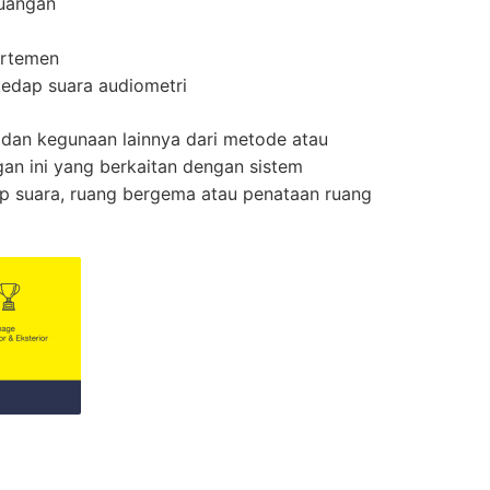
uangan
artemen
edap suara audiometri
 dan kegunaan lainnya dari metode atau
an ini yang berkaitan dengan sistem
p suara, ruang bergema atau penataan ruang