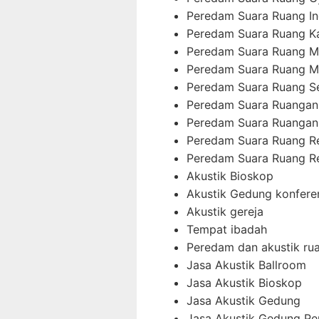
Peredam Suara Ruang In
Peredam Suara Ruang K
Peredam Suara Ruang M
Peredam Suara Ruang M
Peredam Suara Ruang 
Peredam Suara Ruangan
Peredam Suara Ruangan
Peredam Suara Ruang 
Peredam Suara Ruang R
Akustik Bioskop
Akustik Gedung konfere
Akustik gereja
Tempat ibadah
Peredam dan akustik ru
Jasa Akustik Ballroom
Jasa Akustik Bioskop
Jasa Akustik Gedung
Jasa Akustik Gedung Pe