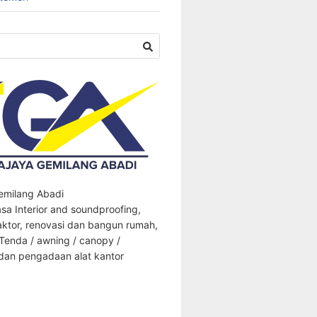
Gemilang Abadi
sa Interior and soundproofing,
aktor, renovasi dan bangun rumah,
 Tenda / awning / canopy /
an pengadaan alat kantor