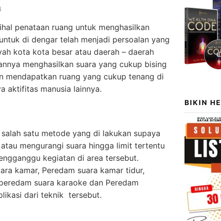
4
rihal penataan ruang untuk menghasilkan
untuk di dengar telah menjadi persoalan yang
ayah kota kota besar atau daerah – daerah
annya menghasilkan suara yang cukup bising
gin mendapatkan ruang yang cukup tenang di
a aktifitas manusia lainnya.
BIKIN H
 salah satu metode yang di lakukan supaya
atau mengurangi suara hingga limit tertentu
engganggu kegiatan di area tersebut.
ra kamar, Peredam suara kamar tidur,
 peredam suara karaoke dan Peredam
ikasi dari teknik tersebut.