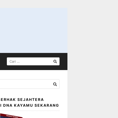
CARI
UNTUK:
BERHAK SEJAHTERA
SI DNA KAYAMU SEKARANG