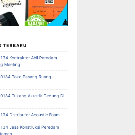
S TERBARU
34 Kontraktor Ahli Peredam
ng Meeting
 0134 Toko Pasang Ruang
0134 Tukang Akustik Gedung Di
34 Distributor Acoustic Foam
134 Jasa Konstruksi Peredam
rtemen