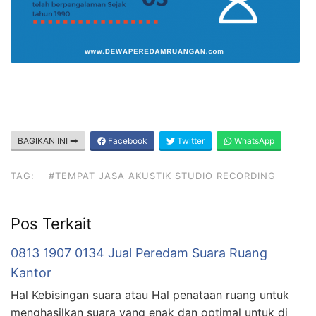
BAGIKAN INI
Facebook
Twitter
WhatsApp
TAG:
#TEMPAT JASA AKUSTIK STUDIO RECORDING
Pos Terkait
0813 1907 0134 Jual Peredam Suara Ruang
Kantor
Hal Kebisingan suara atau Hal penataan ruang untuk
menghasilkan suara yang enak dan optimal untuk di