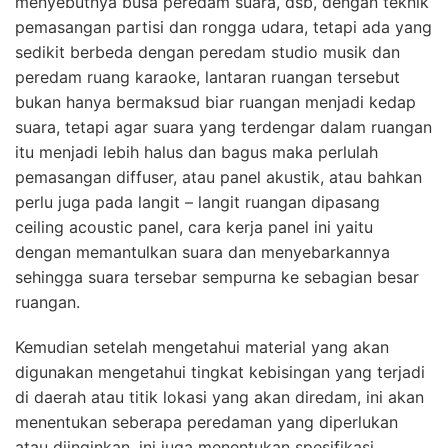
menyebutnya busa peredam suara, dsb, dengan teknik
pemasangan partisi dan rongga udara, tetapi ada yang
sedikit berbeda dengan peredam studio musik dan
peredam ruang karaoke, lantaran ruangan tersebut
bukan hanya bermaksud biar ruangan menjadi kedap
suara, tetapi agar suara yang terdengar dalam ruangan
itu menjadi lebih halus dan bagus maka perlulah
pemasangan diffuser, atau panel akustik, atau bahkan
perlu juga pada langit – langit ruangan dipasang
ceiling acoustic panel, cara kerja panel ini yaitu
dengan memantulkan suara dan menyebarkannya
sehingga suara tersebar sempurna ke sebagian besar
ruangan.
Kemudian setelah mengetahui material yang akan
digunakan mengetahui tingkat kebisingan yang terjadi
di daerah atau titik lokasi yang akan diredam, ini akan
menentukan seberapa peredaman yang diperlukan
atau diinginkan, ini juga menentukan spesifikasi