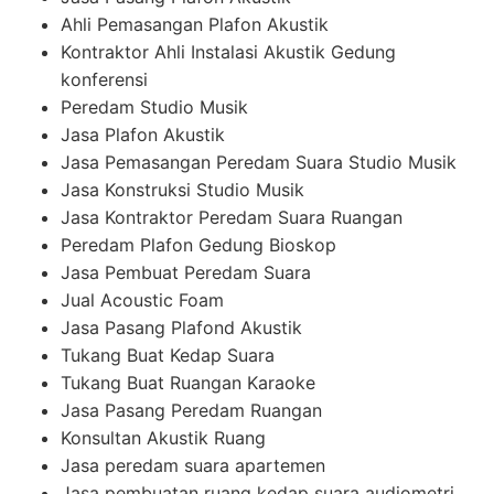
Ahli Pemasangan Plafon Akustik
Kontraktor Ahli Instalasi Akustik Gedung
konferensi
Peredam Studio Musik
Jasa Plafon Akustik
Jasa Pemasangan Peredam Suara Studio Musik
Jasa Konstruksi Studio Musik
Jasa Kontraktor Peredam Suara Ruangan
Peredam Plafon Gedung Bioskop
Jasa Pembuat Peredam Suara
Jual Acoustic Foam
Jasa Pasang Plafond Akustik
Tukang Buat Kedap Suara
Tukang Buat Ruangan Karaoke
Jasa Pasang Peredam Ruangan
Konsultan Akustik Ruang
Jasa peredam suara apartemen
Jasa pembuatan ruang kedap suara audiometri