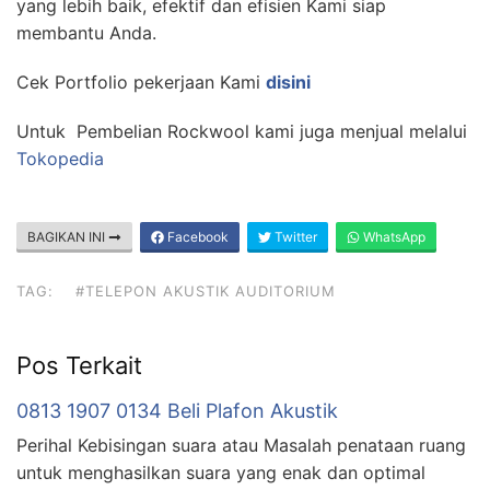
yang lebih baik, efektif dan efisien Kami siap
membantu Anda.
Cek Portfolio pekerjaan Kami
disini
Untuk Pembelian Rockwool kami juga menjual melalui
Tokopedia
BAGIKAN INI
Facebook
Twitter
WhatsApp
TAG:
#TELEPON AKUSTIK AUDITORIUM
Pos Terkait
0813 1907 0134 Beli Plafon Akustik
Perihal Kebisingan suara atau Masalah penataan ruang
untuk menghasilkan suara yang enak dan optimal