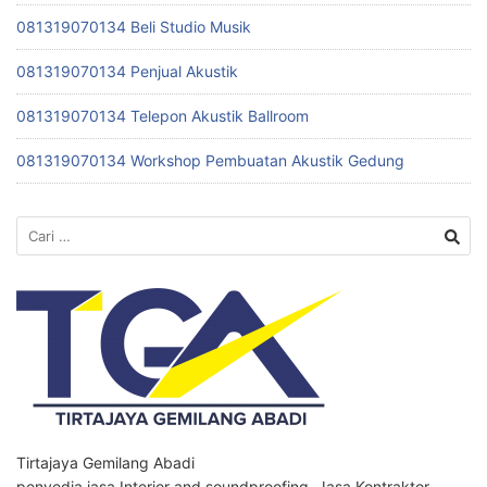
081319070134 Beli Studio Musik
081319070134 Penjual Akustik
081319070134 Telepon Akustik Ballroom
081319070134 Workshop Pembuatan Akustik Gedung
Cari
untuk:
Tirtajaya Gemilang Abadi
penyedia jasa Interior and soundproofing, Jasa Kontraktor,