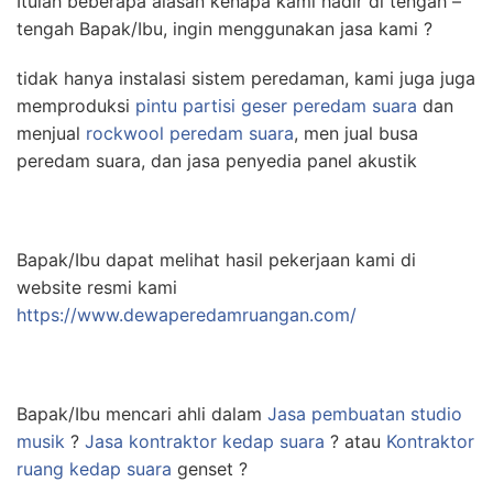
Itulah beberapa alasan kenapa kami hadir di tengah –
tengah Bapak/Ibu, ingin menggunakan jasa kami ?
tidak hanya instalasi sistem peredaman, kami juga juga
memproduksi
pintu partisi geser peredam suara
dan
menjual
rockwool peredam suara
, men jual busa
peredam suara, dan jasa penyedia panel akustik
Bapak/Ibu dapat melihat hasil pekerjaan kami di
website resmi kami
https://www.dewaperedamruangan.com/
Bapak/Ibu mencari ahli dalam
Jasa pembuatan studio
musik
?
Jasa kontraktor kedap suara
? atau
Kontraktor
ruang kedap suara
genset ?