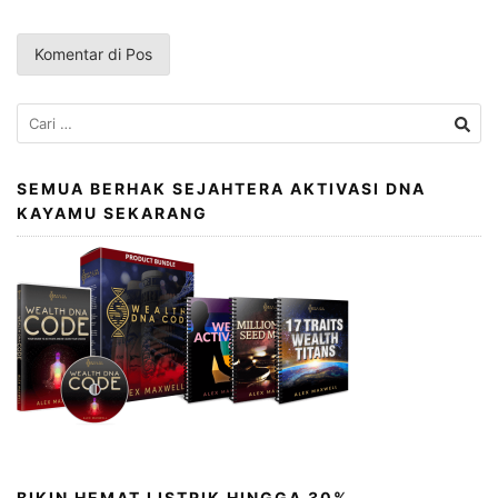
Cari
untuk:
SEMUA BERHAK SEJAHTERA AKTIVASI DNA
KAYAMU SEKARANG
BIKIN HEMAT LISTRIK HINGGA 30%