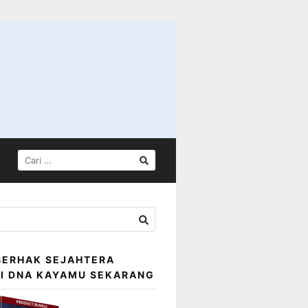
CARI
UNTUK:
BERHAK SEJAHTERA
SI DNA KAYAMU SEKARANG