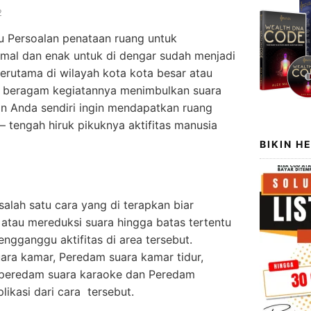
2
u Persoalan penataan ruang untuk
mal dan enak untuk di dengar sudah menjadi
terutama di wilayah kota kota besar atau
ng beragam kegiatannya menimbulkan suara
n Anda sendiri ingin mendapatkan ruang
– tengah hiruk pikuknya aktifitas manusia
BIKIN H
alah satu cara yang di terapkan biar
atau mereduksi suara hingga batas tertentu
ngganggu aktifitas di area tersebut.
ra kamar, Peredam suara kamar tidur,
 peredam suara karaoke dan Peredam
ikasi dari cara tersebut.