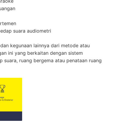
araoke
uangan
artemen
edap suara audiometri
 dan kegunaan lainnya dari metode atau
an ini yang berkaitan dengan sistem
p suara, ruang bergema atau penataan ruang