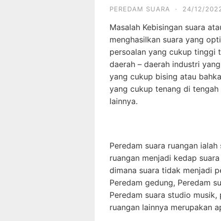
PEREDAM SUARA
·
24/12/202
Masalah Kebisingan suara ata
menghasilkan suara yang opti
persoalan yang cukup tinggi 
daerah – daerah industri ya
yang cukup bising atau bahka
yang cukup tenang di tengah 
lainnya.
Peredam suara ruangan ialah s
ruangan menjadi kedap suara 
dimana suara tidak menjadi pe
Peredam gedung, Peredam sua
Peredam suara studio musik,
ruangan lainnya merupakan apl