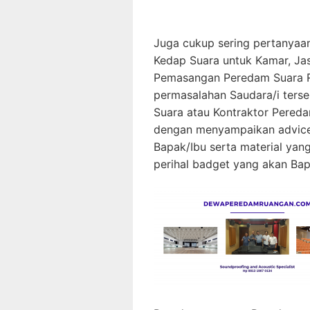
Juga cukup sering pertanyaa
Kedap Suara untuk Kamar, Ja
Pemasangan Peredam Suara Ru
permasalahan Saudara/i ters
Suara atau Kontraktor Pered
dengan menyampaikan advice
Bapak/Ibu serta material yan
perihal badget yang akan Bap