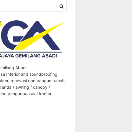
Gemilang Abadi
sa Interior and soundproofing,
aktor, renovasi dan bangun rumah,
 Tenda / awning / canopy /
an pengadaan alat kantor