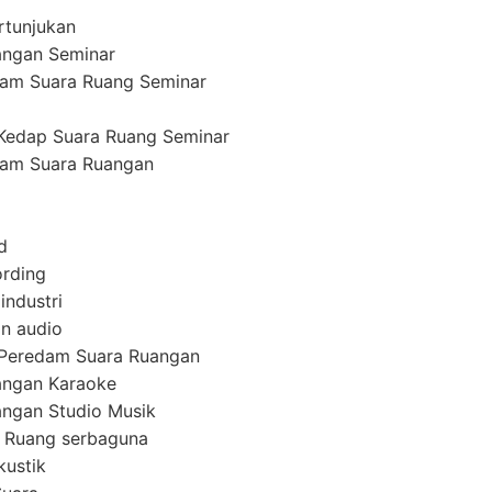
rtunjukan
angan Seminar
am Suara Ruang Seminar
Kedap Suara Ruang Seminar
am Suara Ruangan
d
ording
industri
n audio
 Peredam Suara Ruangan
angan Karaoke
ngan Studio Musik
 Ruang serbaguna
kustik