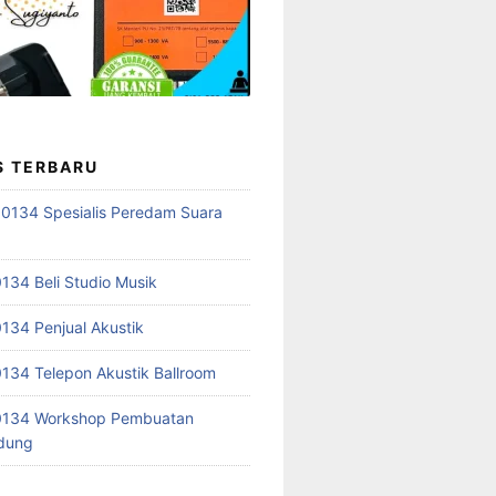
S TERBARU
0134 Spesialis Peredam Suara
34 Beli Studio Musik
34 Penjual Akustik
34 Telepon Akustik Ballroom
134 Workshop Pembuatan
edung