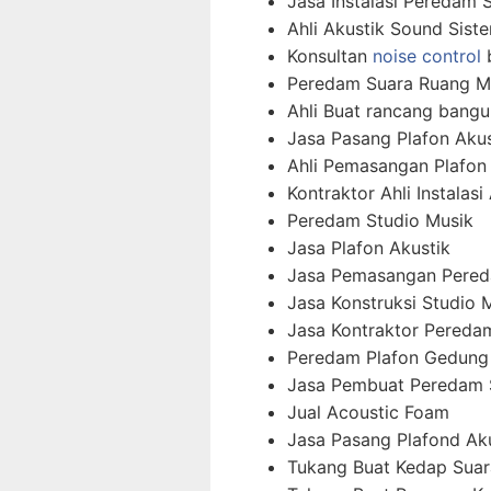
Jasa Instalasi Peredam 
Ahli Akustik Sound Sist
Konsultan
noise control
b
Peredam Suara Ruang M
Ahli Buat rancang bangu
Jasa Pasang Plafon Akus
Ahli Pemasangan Plafon
Kontraktor Ahli Instalas
Peredam Studio Musik
Jasa Plafon Akustik
Jasa Pemasangan Pered
Jasa Konstruksi Studio 
Jasa Kontraktor Pereda
Peredam Plafon Gedung
Jasa Pembuat Peredam 
Jual Acoustic Foam
Jasa Pasang Plafond Ak
Tukang Buat Kedap Suar