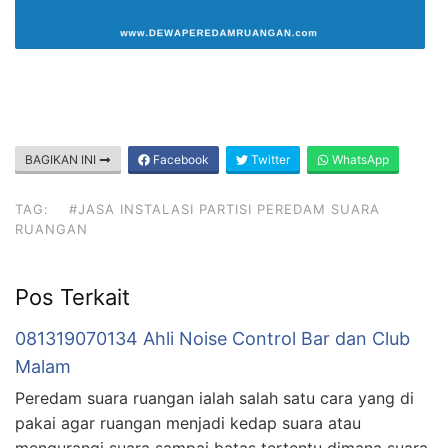
BAGIKAN INI
Facebook
Twitter
WhatsApp
TAG:
#JASA INSTALASI PARTISI PEREDAM SUARA
RUANGAN
Pos Terkait
081319070134 Ahli Noise Control Bar dan Club
Malam
Peredam suara ruangan ialah salah satu cara yang di
pakai agar ruangan menjadi kedap suara atau