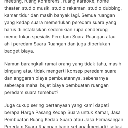
meeting, ruang konferensi, ruang karaoke, home
theater, studio musik, studio rekaman, studio dubbing,
kamar tidur dan masih banyak lagi. Semua ruangan
yang kedap suara memerlukan peredam suara yang
harus diinstalasikan sedemikian rupa cenderung
memerlukan spesialis Peredam Suara Ruangan atau
ahli peredam Suara Ruangan dan juga diperlukan
badget biaya.
Namun barangkali ramai orang yang tidak tahu, masih
bingung atau tidak mengerti konsep peredam suara
dan anggaran biaya pembuatannya. sebenarnya
seberapa mahal bujet biaya pembuatan ruangan
peredam suara tersebut?
Juga cukup sering pertanyaan yang kami dapati
berapa Harga Pasang Kedap Suara untuk Kamar, Jasa
Pembuatan Ruang Kedap Suara atau Jasa Pemasangan
Peredam Suara Ruangan hadir sebagai|menjadi} solusi