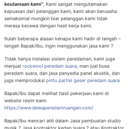
keutamaan kami”
, Kami sangat mengutamakan
kepuasan dari pelanggan kami, kami akan berusaha
semaksimal mungkin biar pelanggan kami tidak
merasa kecewa dengan hasil kerja kami.
Itulah beberapa alasan kenapa kami hadir di tengah –
tengah Bapak/Ibu, ingin menggunakan jasa kami ?
Tidak hanya instalasi sistem peredaman, kami juga
menjual
rockwool peredam suara
, men jual busa
peredam suara, dan jasa penyedia panel akustik, dan
juga memproduksi
pintu partisi geser peredam suara
Bapak/Ibu dapat melihat hasil pekerjaan kami di
website resmi kami
https://www.dewaperedamruangan.com/
Bapak/Ibu mencari ahli dalam Jasa pembuatan studio
musik ? Jasa kontraktor kedap suara ? atau Kontraktor