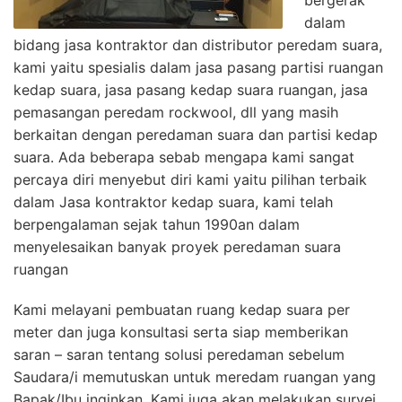
bergerak
dalam
bidang jasa kontraktor dan distributor peredam suara,
kami yaitu spesialis dalam jasa pasang partisi ruangan
kedap suara, jasa pasang kedap suara ruangan, jasa
pemasangan peredam rockwool, dll yang masih
berkaitan dengan peredaman suara dan partisi kedap
suara. Ada beberapa sebab mengapa kami sangat
percaya diri menyebut diri kami yaitu pilihan terbaik
dalam Jasa kontraktor kedap suara, kami telah
berpengalaman sejak tahun 1990an dalam
menyelesaikan banyak proyek peredaman suara
ruangan
Kami melayani pembuatan ruang kedap suara per
meter dan juga konsultasi serta siap memberikan
saran – saran tentang solusi peredaman sebelum
Saudara/i memutuskan untuk meredam ruangan yang
Bapak/Ibu inginkan, Kami juga akan melakukan survei