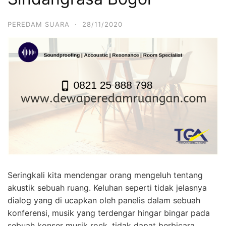
PEREDAM SUARA
·
28/11/2020
Seringkali kita mendengar orang mengeluh tentang
akustik sebuah ruang. Keluhan seperti tidak jelasnya
dialog yang di ucapkan oleh panelis dalam sebuah
konferensi, musik yang terdengar hingar bingar pada
sebuah konser musik rock, tidak dapat berbicara