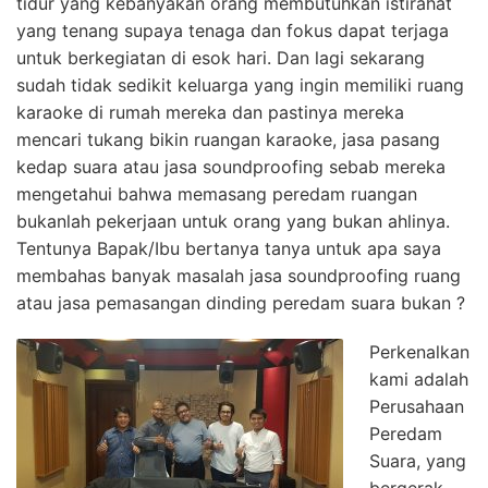
tidur yang kebanyakan orang membutuhkan istirahat
yang tenang supaya tenaga dan fokus dapat terjaga
untuk berkegiatan di esok hari. Dan lagi sekarang
sudah tidak sedikit keluarga yang ingin memiliki ruang
karaoke di rumah mereka dan pastinya mereka
mencari tukang bikin ruangan karaoke, jasa pasang
kedap suara atau jasa soundproofing sebab mereka
mengetahui bahwa memasang peredam ruangan
bukanlah pekerjaan untuk orang yang bukan ahlinya.
Tentunya Bapak/Ibu bertanya tanya untuk apa saya
membahas banyak masalah jasa soundproofing ruang
atau jasa pemasangan dinding peredam suara bukan ?
Perkenalkan
kami adalah
Perusahaan
Peredam
Suara, yang