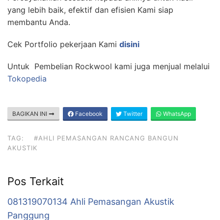
yang lebih baik, efektif dan efisien Kami siap
membantu Anda.
Cek Portfolio pekerjaan Kami
disini
Untuk Pembelian Rockwool kami juga menjual melalui
Tokopedia
BAGIKAN INI
Facebook
Twitter
WhatsApp
TAG:
#AHLI PEMASANGAN RANCANG BANGUN
AKUSTIK
Pos Terkait
081319070134 Ahli Pemasangan Akustik
Panggung