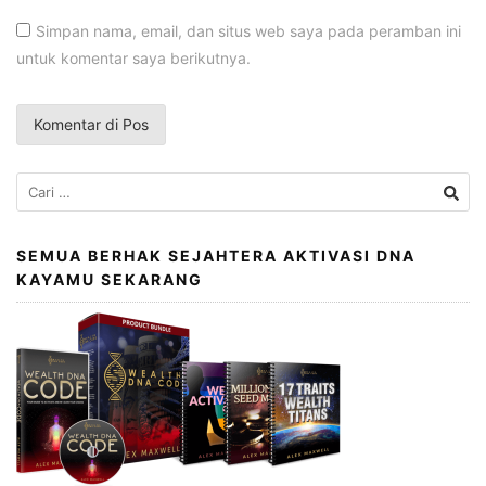
Simpan nama, email, dan situs web saya pada peramban ini
untuk komentar saya berikutnya.
Cari
untuk:
SEMUA BERHAK SEJAHTERA AKTIVASI DNA
KAYAMU SEKARANG