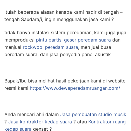
Itulah beberapa alasan kenapa kami hadir di tengah –
tengah Saudara/i, ingin menggunakan jasa kami ?
tidak hanya instalasi sistem peredaman, kami juga juga
memproduksi
pintu partisi geser peredam suara
dan
menjual
rockwool peredam suara
, men jual busa
peredam suara, dan jasa penyedia panel akustik
Bapak/Ibu bisa melihat hasil pekerjaan kami di website
resmi kami
https://www.dewaperedamruangan.com/
Anda mencari ahli dalam
Jasa pembuatan studio musik
?
Jasa kontraktor kedap suara
? atau
Kontraktor ruang
kedap suara
genset ?