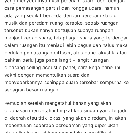
yang menyebutnya busa peredam suara, dsb, dengan
cara pemasangan partisi dan rongga udara, namun
ada yang sedikit berbeda dengan peredam studio
musik dan peredam ruang karaoke, sebab ruangan
tersebut bukan hanya bertujuan supaya ruangan
menjadi kedap suara, tetapi agar suara yang terdengar
dalam ruangan itu menjadi lebih bagus dan halus maka
perlulah pemasangan diffuser, atau panel akustik, atau
bahkan perlu juga pada langit – langit ruangan
dipasang ceiling acoustic panel, cara kerja panel ini
yakni dengan memantulkan suara dan
menyebarkannya sehingga suara tersebar sempurna ke
sebagian besar ruangan.
Kemudian setelah mengetahui bahan yang akan
digunakan mengetahui tingkat kebisingan yang terjadi
di daerah atau titik lokasi yang akan diredam, ini akan
menentukan seberapa peredaman yang diperlukan
atau diinginkan, ini juga menentukan spesifikasi