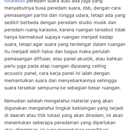
rockwool
peredam suara atau ada juga yang
menyebutnya busa peredam suara, dsb, dengan cara
pemasangan partisi dan rongga udara, tetapi ada yang
sedikit berbeda dengan peredam studio musik dan
peredam ruang karaoke, karena ruangan tersebut tidak
hanya bermaksud supaya ruangan menjadi kedap
suara, tetapi agar suara yang terdengar dalam ruangan
itu menjadi lebih halus dan bagus maka perlulah
pemasangan diffuser, atau panel akustik, atau bahkan
perlu juga pada atap ruangan dipasang ceiling
acoustic panel, cara kerja panel ini ialah dengan
memantulkan suara dan menyebarkannya sehingga
suara tersebar sempurna ke sebagian besar ruangan.
Kemudian setelah mengetahui material yang akan
digunakan mengetahui tingkat kebisingan yang terjadi
di daerah atau titik lokasi yang akan diredam, ini akan
menentukan seberapa peredaman yang diperlukan
atau diinginkan, ini juga menentukan spesifikasi