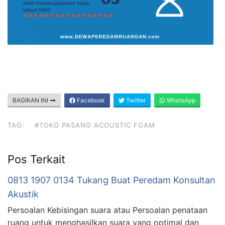
BAGIKAN INI
Facebook
Twitter
WhatsApp
TAG:
#TOKO PASANG ACOUSTIC FOAM
Pos Terkait
0813 1907 0134 Tukang Buat Peredam Konsultan
Akustik
Persoalan Kebisingan suara atau Persoalan penataan
ruang untuk menghasilkan suara yang optimal dan