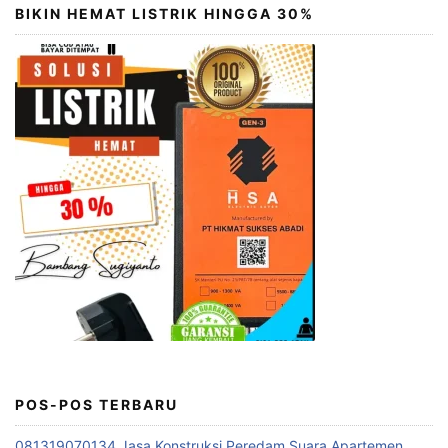
BIKIN HEMAT LISTRIK HINGGA 30%
POS-POS TERBARU
081319070134 Jasa Konstruksi Peredam Suara Apartemen