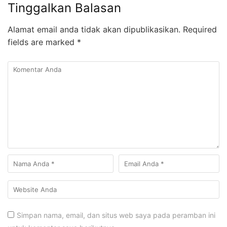
Tinggalkan Balasan
Alamat email anda tidak akan dipublikasikan.
Required
fields are marked
*
Simpan nama, email, dan situs web saya pada peramban ini