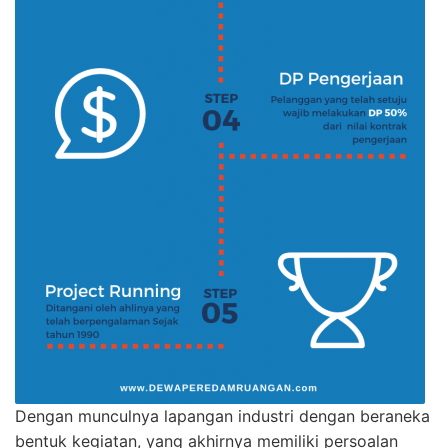
Dengan munculnya lapangan industri dengan beraneka
bentuk kegiatan, yang akhirnya memiliki persoalan