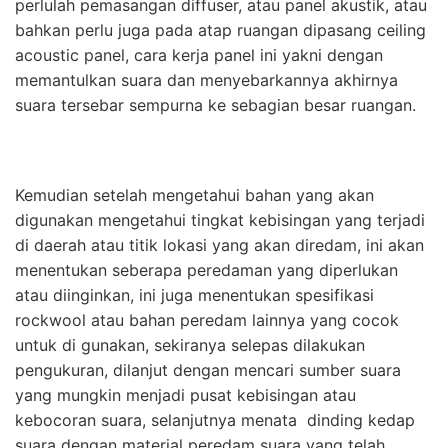
perlulah pemasangan diffuser, atau panel akustik, atau
bahkan perlu juga pada atap ruangan dipasang ceiling
acoustic panel, cara kerja panel ini yakni dengan
memantulkan suara dan menyebarkannya akhirnya
suara tersebar sempurna ke sebagian besar ruangan.
Kemudian setelah mengetahui bahan yang akan
digunakan mengetahui tingkat kebisingan yang terjadi
di daerah atau titik lokasi yang akan diredam, ini akan
menentukan seberapa peredaman yang diperlukan
atau diinginkan, ini juga menentukan spesifikasi
rockwool atau bahan peredam lainnya yang cocok
untuk di gunakan, sekiranya selepas dilakukan
pengukuran, dilanjut dengan mencari sumber suara
yang mungkin menjadi pusat kebisingan atau
kebocoran suara, selanjutnya menata dinding kedap
suara dengan material peredam suara yang telah