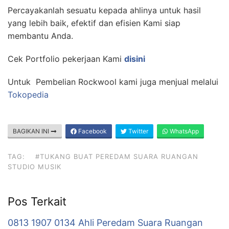
Percayakanlah sesuatu kepada ahlinya untuk hasil
yang lebih baik, efektif dan efisien Kami siap
membantu Anda.
Cek Portfolio pekerjaan Kami
disini
Untuk Pembelian Rockwool kami juga menjual melalui
Tokopedia
BAGIKAN INI
Facebook
Twitter
WhatsApp
TAG:
#TUKANG BUAT PEREDAM SUARA RUANGAN
STUDIO MUSIK
Pos Terkait
0813 1907 0134 Ahli Peredam Suara Ruangan