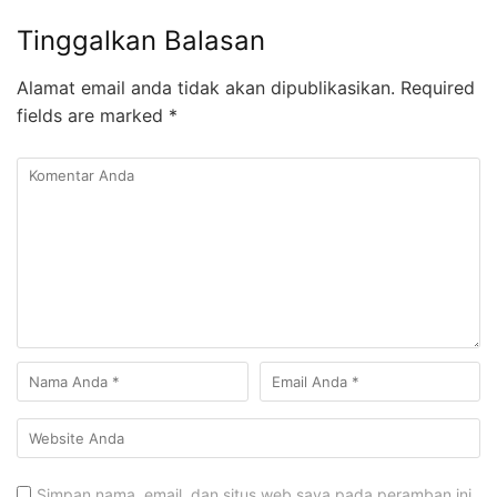
Tinggalkan Balasan
Alamat email anda tidak akan dipublikasikan.
Required
fields are marked
*
Simpan nama, email, dan situs web saya pada peramban ini