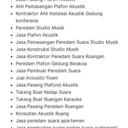
Ahli Pemasangan Plafon Akustik
Kontraktor Ahli Instalasi Akustik Gedung
konferensi
Peredam Studio Musik
Jasa Plafon Akustik
Jasa Pemasangan Peredam Suara Studio Musik
Jasa Konstruksi Studio Musik
Jasa Kontraktor Peredam Suara Ruangan
Peredam Plafon Gedung Bioskop
Jasa Pembuat Peredam Suara
Jual Acoustic Foam
Jasa Pasang Plafond Akustik
Tukang Buat Kedap Suara
Tukang Buat Ruangan Karaoke
Jasa Pasang Peredam Ruangan
Konsultan Akustik Ruang
Jasa peredam suara apartemen
Jasa pembuatan ruang kedap suara audiometri