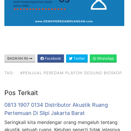
BAGIKAN INI
Facebook
Twitter
WhatsApp
TAG:
#PENJUAL PEREDAM PLAFON GEDUNG BIOSKOP
Pos Terkait
0813 1907 0134 Distributor Akustik Ruang
Pertemuan Di Slipi Jakarta Barat
Seringkali kita mendengar orang mengeluh tentang
akustik sebuah ruang. Keluhan seperti tidak jelasnya