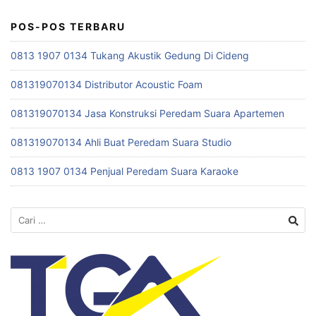
POS-POS TERBARU
0813 1907 0134 Tukang Akustik Gedung Di Cideng
081319070134 Distributor Acoustic Foam
081319070134 Jasa Konstruksi Peredam Suara Apartemen
081319070134 Ahli Buat Peredam Suara Studio
0813 1907 0134 Penjual Peredam Suara Karaoke
Cari
untuk: