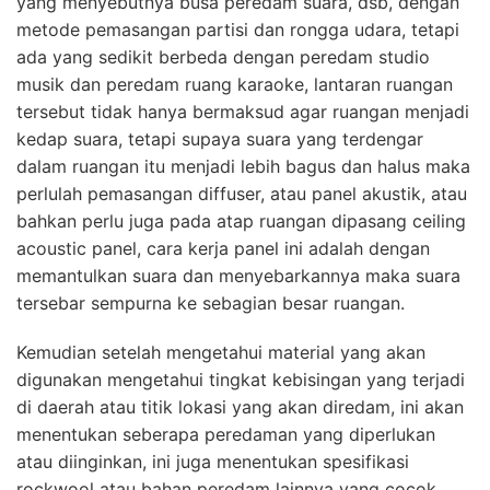
yang menyebutnya busa peredam suara, dsb, dengan
metode pemasangan partisi dan rongga udara, tetapi
ada yang sedikit berbeda dengan peredam studio
musik dan peredam ruang karaoke, lantaran ruangan
tersebut tidak hanya bermaksud agar ruangan menjadi
kedap suara, tetapi supaya suara yang terdengar
dalam ruangan itu menjadi lebih bagus dan halus maka
perlulah pemasangan diffuser, atau panel akustik, atau
bahkan perlu juga pada atap ruangan dipasang ceiling
acoustic panel, cara kerja panel ini adalah dengan
memantulkan suara dan menyebarkannya maka suara
tersebar sempurna ke sebagian besar ruangan.
Kemudian setelah mengetahui material yang akan
digunakan mengetahui tingkat kebisingan yang terjadi
di daerah atau titik lokasi yang akan diredam, ini akan
menentukan seberapa peredaman yang diperlukan
atau diinginkan, ini juga menentukan spesifikasi
rockwool atau bahan peredam lainnya yang cocok