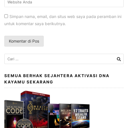
Simpan nama, email, dan situs web saya pada peramban ini
untuk komentar saya berikutnya.
Cari
untuk:
SEMUA BERHAK SEJAHTERA AKTIVASI DNA
KAYAMU SEKARANG