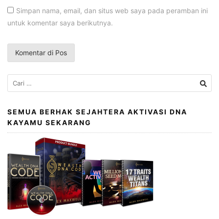
Simpan nama, email, dan situs web saya pada peramban ini
untuk komentar saya berikutnya.
Cari
untuk:
SEMUA BERHAK SEJAHTERA AKTIVASI DNA
KAYAMU SEKARANG