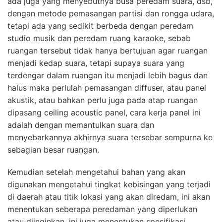
ada juga yang menyebutnya busa peredam suara, dsb,
dengan metode pemasangan partisi dan rongga udara,
tetapi ada yang sedikit berbeda dengan peredam
studio musik dan peredam ruang karaoke, sebab
ruangan tersebut tidak hanya bertujuan agar ruangan
menjadi kedap suara, tetapi supaya suara yang
terdengar dalam ruangan itu menjadi lebih bagus dan
halus maka perlulah pemasangan diffuser, atau panel
akustik, atau bahkan perlu juga pada atap ruangan
dipasang ceiling acoustic panel, cara kerja panel ini
adalah dengan memantulkan suara dan
menyebarkannya akhirnya suara tersebar sempurna ke
sebagian besar ruangan.
Kemudian setelah mengetahui bahan yang akan
digunakan mengetahui tingkat kebisingan yang terjadi
di daerah atau titik lokasi yang akan diredam, ini akan
menentukan seberapa peredaman yang diperlukan
atau diinginkan, ini juga menentukan spesifikasi