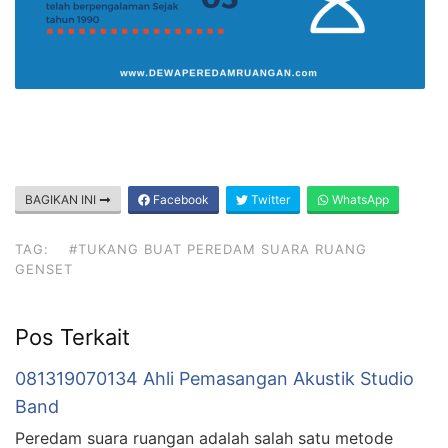
BAGIKAN INI
Facebook
Twitter
WhatsApp
TAG:
#TUKANG BUAT PEREDAM SUARA RUANG
GENSET
Pos Terkait
081319070134 Ahli Pemasangan Akustik Studio
Band
Peredam suara ruangan adalah salah satu metode