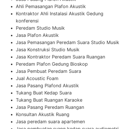
Ahli Pemasangan Plafon Akustik
Kontraktor Ahli Instalasi Akustik Gedung
konferensi
Peredam Studio Musik
Jasa Plafon Akustik
Jasa Pemasangan Peredam Suara Studio Musik
Jasa Konstruksi Studio Musik
Jasa Kontraktor Peredam Suara Ruangan
Peredam Plafon Gedung Bioskop
Jasa Pembuat Peredam Suara
Jual Acoustic Foam
Jasa Pasang Plafond Akustik
Tukang Buat Kedap Suara
Tukang Buat Ruangan Karaoke
Jasa Pasang Peredam Ruangan
Konsultan Akustik Ruang
Jasa peredam suara apartemen
Jasa pembuatan ruang kedap suara audiometri