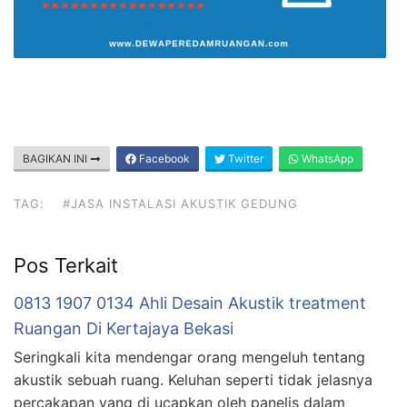
BAGIKAN INI
Facebook
Twitter
WhatsApp
TAG:
#JASA INSTALASI AKUSTIK GEDUNG
Pos Terkait
0813 1907 0134 Ahli Desain Akustik treatment
Ruangan Di Kertajaya Bekasi
Seringkali kita mendengar orang mengeluh tentang
akustik sebuah ruang. Keluhan seperti tidak jelasnya
percakapan yang di ucapkan oleh panelis dalam