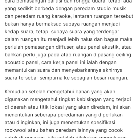
cara pemasangan partisi dan rongga udara, tetapi ada
yang sedikit berbeda dengan peredam studio musik
dan peredam ruang karaoke, lantaran ruangan tersebut
bukan hanya bermaksud supaya ruangan menjadi
kedap suara, tetapi supaya suara yang terdengar
dalam ruangan itu menjadi lebih halus dan bagus maka
perlulah pemasangan diffuser, atau panel akustik, atau
bahkan perlu juga pada atap ruangan dipasang ceiling
acoustic panel, cara kerja panel ini ialah dengan
memantulkan suara dan menyebarkannya akhirnya
suara tersebar sempurna ke sebagian besar ruangan.
Kemudian setelah mengetahui bahan yang akan
digunakan mengetahui tingkat kebisingan yang terjadi
di daerah atau titik lokasi yang akan diredam, ini akan
menentukan seberapa peredaman yang diperlukan
atau diinginkan, ini juga menentukan spesifikasi
rockwool atau bahan peredam lainnya yang cocok
untuk di gunakan, bila setelah dilakukan pengukuran,