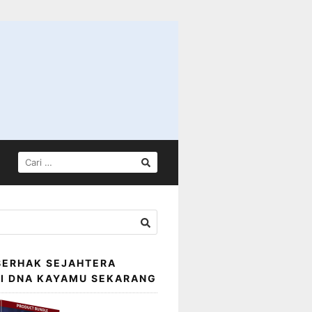
CARI
UNTUK:
BERHAK SEJAHTERA
SI DNA KAYAMU SEKARANG