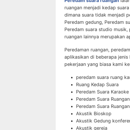
Peredam suara ruangan
iala
ruangan menjadi kedap suara 
dimana suara tidak menjadi p
Peredam gedung, Peredam sua
Peredam suara studio musik,
ruangan lainnya merupakan ap
Peredaman ruangan, peredama
aplikasikan di beberapa jenis
pekerjaan yang biasa kami ker
peredam suara ruang ka
Ruang Kedap Suara
Peredam Suara Karaoke
Peredam Suara Ruangan
Peredam Suara Ruangan 
Akustik Bioskop
Akustik Gedung konfere
Akustik gereja