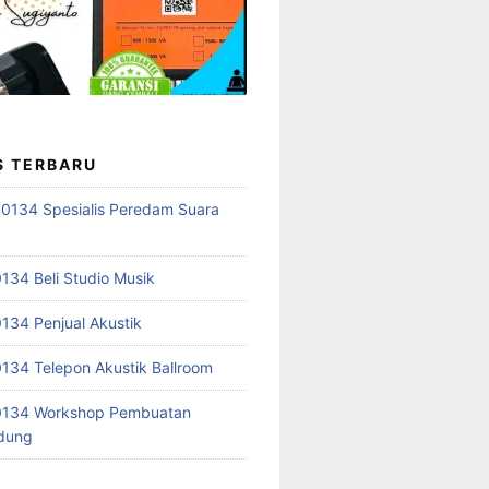
S TERBARU
0134 Spesialis Peredam Suara
34 Beli Studio Musik
34 Penjual Akustik
34 Telepon Akustik Ballroom
134 Workshop Pembuatan
edung