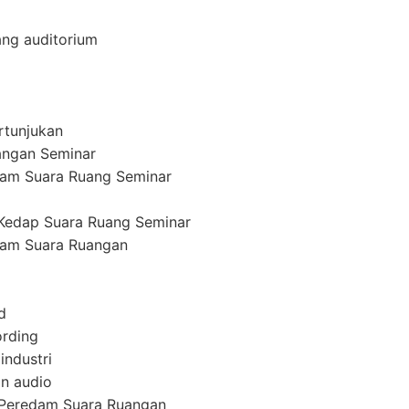
ang auditorium
rtunjukan
angan Seminar
am Suara Ruang Seminar
Kedap Suara Ruang Seminar
am Suara Ruangan
d
ording
industri
n audio
 Peredam Suara Ruangan