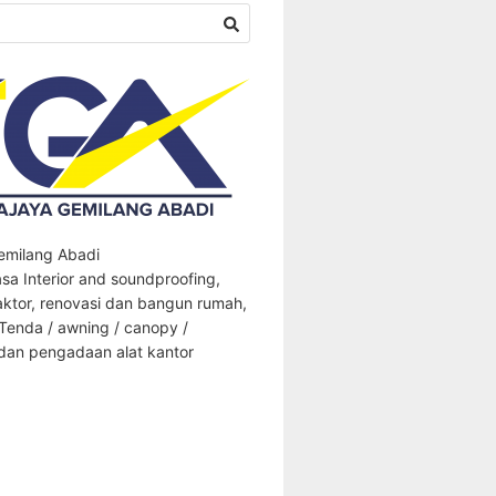
Gemilang Abadi
sa Interior and soundproofing,
aktor, renovasi dan bangun rumah,
 Tenda / awning / canopy /
an pengadaan alat kantor