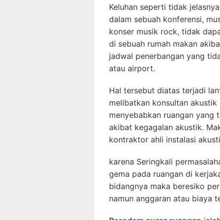
Keluhan seperti tidak jelasny
dalam sebuah konferensi, mus
konser musik rock, tidak da
di sebuah rumah makan akiba
jadwal penerbangan yang tida
atau airport.
Hal tersebut diatas terjadi l
melibatkan konsultan akustik
menyebabkan ruangan yang te
akibat kegagalan akustik. Ma
kontraktor ahli instalasi akus
karena Seringkali permasalah
gema pada ruangan di kerjak
bidangnya maka beresiko perm
namun anggaran atau biaya tel