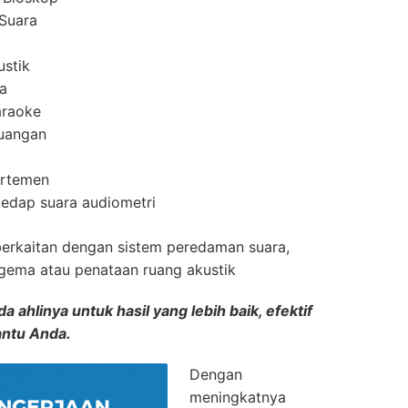
Suara
ustik
a
araoke
uangan
artemen
edap suara audiometri
berkaitan dengan sistem peredaman suara,
rgema atau penataan ruang akustik
 ahlinya untuk hasil yang lebih baik, efektif
antu Anda.
Dengan
meningkatnya