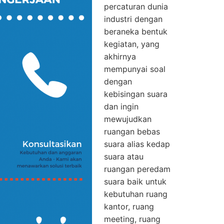
percaturan dunia
industri dengan
beraneka bentuk
kegiatan, yang
akhirnya
mempunyai soal
dengan
kebisingan suara
dan ingin
mewujudkan
ruangan bebas
suara alias kedap
suara atau
ruangan peredam
suara baik untuk
kebutuhan ruang
kantor, ruang
meeting, ruang