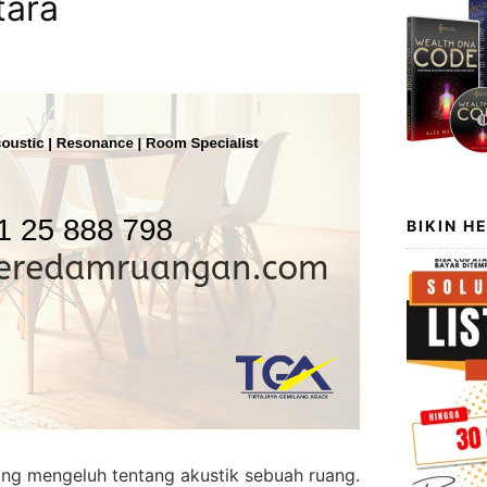
tara
5
BIKIN H
ang mengeluh tentang akustik sebuah ruang.