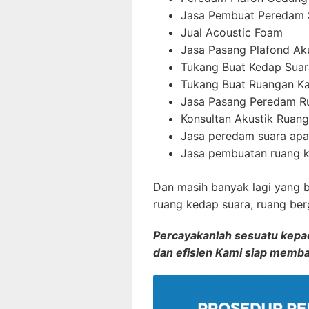
Jasa Pembuat Peredam 
Jual Acoustic Foam
Jasa Pasang Plafond Ak
Tukang Buat Kedap Suar
Tukang Buat Ruangan K
Jasa Pasang Peredam R
Konsultan Akustik Ruang
Jasa peredam suara ap
Jasa pembuatan ruang k
Dan masih banyak lagi yang 
ruang kedap suara, ruang be
Percayakanlah sesuatu kepada
dan efisien Kami siap memb