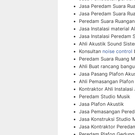
Jasa Peredam Suara Ru
Jasa Peredam Suara Rua
Peredam Suara Ruangan
Jasa Instalasi material A
Jasa Instalasi Peredam 
Ahli Akustik Sound Sist
Konsultan
noise control
b
Peredam Suara Ruang M
Ahli Buat rancang bangu
Jasa Pasang Plafon Akus
Ahli Pemasangan Plafon
Kontraktor Ahli Instalas
Peredam Studio Musik
Jasa Plafon Akustik
Jasa Pemasangan Pered
Jasa Konstruksi Studio 
Jasa Kontraktor Pereda
Peredam Plafon Gedung