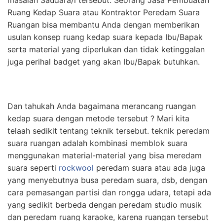
masalah Saudara/i tersebut. Seorang Jasa Pembuatan
Ruang Kedap Suara atau Kontraktor Peredam Suara
Ruangan bisa membantu Anda dengan memberikan
usulan konsep ruang kedap suara kepada Ibu/Bapak
serta material yang diperlukan dan tidak ketinggalan
juga perihal badget yang akan Ibu/Bapak butuhkan.
Dan tahukah Anda bagaimana merancang ruangan
kedap suara dengan metode tersebut ? Mari kita
telaah sedikit tentang teknik tersebut. teknik peredam
suara ruangan adalah kombinasi memblok suara
menggunakan material-material yang bisa meredam
suara seperti
rockwool
peredam suara atau ada juga
yang menyebutnya busa peredam suara, dsb, dengan
cara pemasangan partisi dan rongga udara, tetapi ada
yang sedikit berbeda dengan peredam studio musik
dan peredam ruang karaoke, karena ruangan tersebut