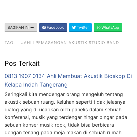
BAGIKAN INI
Facebook
Twitter
WhatsApp
TAG:
#AHLI PEMASANGAN AKUSTIK STUDIO BAND
Pos Terkait
0813 1907 0134 Ahli Membuat Akustik Bioskop Di
Kelapa Indah Tangerang
Seringkali kita mendengar orang mengeluh tentang
akustik sebuah ruang. Keluhan seperti tidak jelasnya
dialog yang di ucapkan oleh panelis dalam sebuah
konferensi, musik yang terdengar hingar bingar pada
sebuah konser musik rock, tidak bisa berbicara
dengan tenang pada meja makan di sebuah rumah