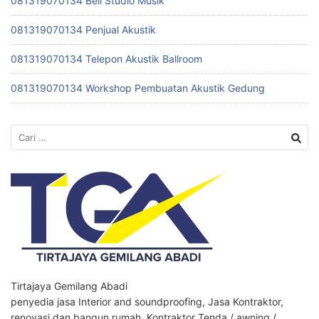
081319070134 Beli Studio Musik
081319070134 Penjual Akustik
081319070134 Telepon Akustik Ballroom
081319070134 Workshop Pembuatan Akustik Gedung
Cari
untuk:
Tirtajaya Gemilang Abadi
penyedia jasa Interior and soundproofing, Jasa Kontraktor,
renovasi dan bangun rumah, Kontraktor Tenda / awning /