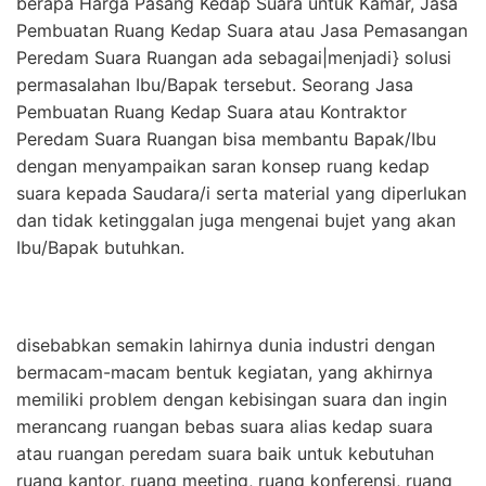
berapa Harga Pasang Kedap Suara untuk Kamar, Jasa
Pembuatan Ruang Kedap Suara atau Jasa Pemasangan
Peredam Suara Ruangan ada sebagai|menjadi} solusi
permasalahan Ibu/Bapak tersebut. Seorang Jasa
Pembuatan Ruang Kedap Suara atau Kontraktor
Peredam Suara Ruangan bisa membantu Bapak/Ibu
dengan menyampaikan saran konsep ruang kedap
suara kepada Saudara/i serta material yang diperlukan
dan tidak ketinggalan juga mengenai bujet yang akan
Ibu/Bapak butuhkan.
disebabkan semakin lahirnya dunia industri dengan
bermacam-macam bentuk kegiatan, yang akhirnya
memiliki problem dengan kebisingan suara dan ingin
merancang ruangan bebas suara alias kedap suara
atau ruangan peredam suara baik untuk kebutuhan
ruang kantor, ruang meeting, ruang konferensi, ruang