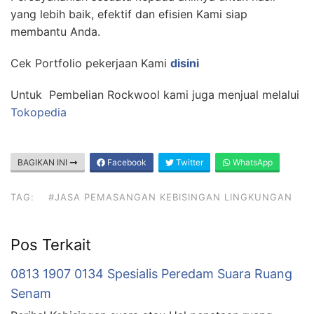
yang lebih baik, efektif dan efisien Kami siap
membantu Anda.
Cek Portfolio pekerjaan Kami
disini
Untuk Pembelian Rockwool kami juga menjual melalui
Tokopedia
BAGIKAN INI
Facebook
Twitter
WhatsApp
TAG:
#JASA PEMASANGAN KEBISINGAN LINGKUNGAN
Pos Terkait
0813 1907 0134 Spesialis Peredam Suara Ruang
Senam