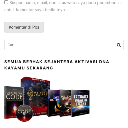
Simpan nama, email, dan situs web saya pada peramban ini
untuk komentar saya berikutnya.
Cari
untuk:
SEMUA BERHAK SEJAHTERA AKTIVASI DNA
KAYAMU SEKARANG