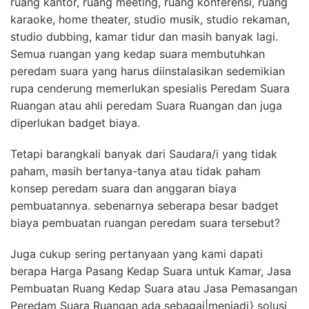
ruang kantor, ruang meeting, ruang konferensi, ruang
karaoke, home theater, studio musik, studio rekaman,
studio dubbing, kamar tidur dan masih banyak lagi.
Semua ruangan yang kedap suara membutuhkan
peredam suara yang harus diinstalasikan sedemikian
rupa cenderung memerlukan spesialis Peredam Suara
Ruangan atau ahli peredam Suara Ruangan dan juga
diperlukan badget biaya.
Tetapi barangkali banyak dari Saudara/i yang tidak
paham, masih bertanya-tanya atau tidak paham
konsep peredam suara dan anggaran biaya
pembuatannya. sebenarnya seberapa besar badget
biaya pembuatan ruangan peredam suara tersebut?
Juga cukup sering pertanyaan yang kami dapati
berapa Harga Pasang Kedap Suara untuk Kamar, Jasa
Pembuatan Ruang Kedap Suara atau Jasa Pemasangan
Peredam Suara Ruangan ada sebagai|menjadi} solusi