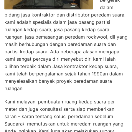
bergerak
dalam
bidang jasa kontraktor dan distributor peredam suara,
kami adalah spesialis dalam jasa pasang partisi
ruangan kedap suara, jasa pasang kedap suara
ruangan, jasa pemasangan peredam rockwool, dll yang
masih berhubungan dengan peredaman suara dan
partisi kedap suara. Ada beberapa alasan mengapa
kami sangat percaya diri menyebut diri kami ialah
pilihan terbaik dalam Jasa kontraktor kedap suara,
kami telah berpengalaman sejak tahun 1990an dalam
menyelesaikan banyak proyek peredaman suara
ruangan
Kami melayani pembuatan ruang kedap suara per
meter dan juga konsultasi serta siap memberikan
saran – saran tentang solusi peredaman sebelum
Saudara/i memutuskan untuk meredam ruangan yang
Anda inginkan, Kami juga akan melakukan survey