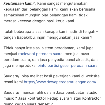
keutamaan kami”
, Kami sangat mengutamakan
kepuasan dari pelanggan kami, kami akan berusaha
semaksimal mungkin biar pelanggan kami tidak
merasa kecewa dengan hasil kerja kami.
Itulah beberapa alasan kenapa kami hadir di tengah –
tengah Bapak/Ibu, ingin menggunakan jasa kami ?
Tidak hanya instalasi sistem peredaman, kami juga
menjual
rockwool peredam suara
, men jual busa
peredam suara, dan jasa penyedia panel akustik, dan
juga memproduksi
pintu partisi geser peredam suara
Saudara/i bisa melihat hasil pekerjaan kami di website
resmi kami
https://www.dewaperedamruangan.com/
Saudara/i mencari ahli dalam Jasa pembuatan studio
musik ? Jasa kontraktor kedap suara ? atau Kontraktor
ruang kedap suara genset ?