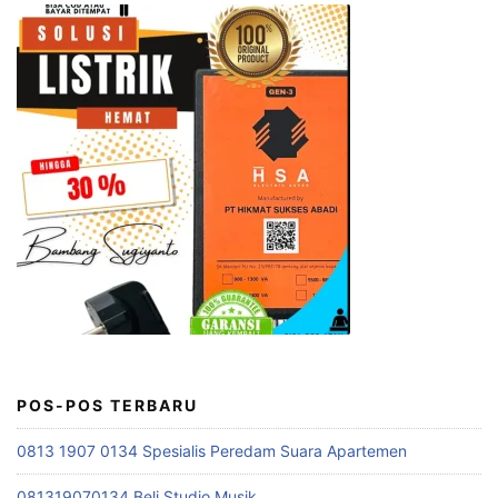
POS-POS TERBARU
0813 1907 0134 Spesialis Peredam Suara Apartemen
081319070134 Beli Studio Musik