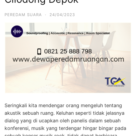
PEREDAM SUARA
·
24/04/2023
Seringkali kita mendengar orang mengeluh tentang
akustik sebuah ruang. Keluhan seperti tidak jelasnya
dialog yang di ucapkan oleh panelis dalam sebuah
konferensi, musik yang terdengar hingar bingar pada
sebuah konser musik rock, tidak dapat berbicara