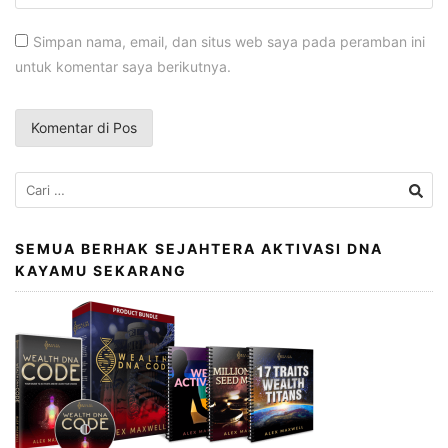
Simpan nama, email, dan situs web saya pada peramban ini
untuk komentar saya berikutnya.
Cari
untuk:
SEMUA BERHAK SEJAHTERA AKTIVASI DNA
KAYAMU SEKARANG