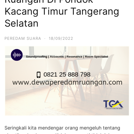
Kacang Timur Tangerang
Selatan
PEREDAM SUARA
·
18/09/2022
Seringkali kita mendengar orang mengeluh tentang