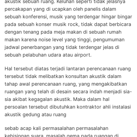
akustik sebuah ruang. Keluhan seperti tidak jelasnya
percakapan yang di ucapkan oleh panelis dalam
sebuah konferensi, musik yang terdengar hingar bingar
pada sebuah konser musik rock, tidak dapat berbicara
dengan tenang pada meja makan di sebuah rumah
makan karena noise level yang tinggi, pengumuman
jadwal penerbangan yang tidak terdengar jelas di
sebuah pelabuhan udara atau airport.
Hal tersebut diatas terjadi lantaran perencanaan ruang
tersebut tidak melibatkan konsultan akustik dalam
tahap awal perencanaan ruang, yang mengakibatkan
ruangan yang telah di desain secara indah menjadi sia-
sia akibat kegagalan akustik. Maka dalam hal
persoalan tersebut dibutuhkan kontraktor ahli instalasi
akustik gedung atau ruang
sebab acap kali permasalahan permasalahan
kebisingan suara, masalah gema pada ruangan di