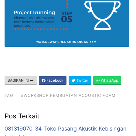
BAGIKAN INI
Facebook
Twitter
WhatsApp
TAG:
#WORKSHOP PEMBUATAN ACOUSTIC FOAM
Pos Terkait
081319070134 Toko Pasang Akustik Kebisingan