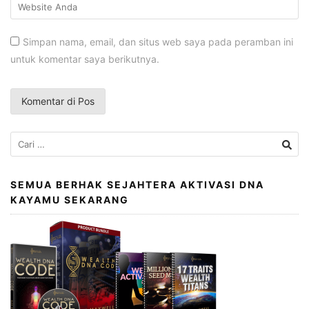
Simpan nama, email, dan situs web saya pada peramban ini
untuk komentar saya berikutnya.
Cari
untuk:
SEMUA BERHAK SEJAHTERA AKTIVASI DNA
KAYAMU SEKARANG