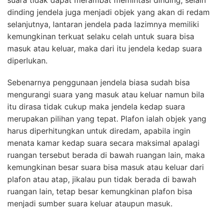
suara tidak dapat merambat memintasi dinding, selain
dinding jendela juga menjadi objek yang akan di redam
selanjutnya, lantaran jendela pada lazimnya memiliki
kemungkinan terkuat selaku celah untuk suara bisa
masuk atau keluar, maka dari itu jendela kedap suara
diperlukan.
Sebenarnya penggunaan jendela biasa sudah bisa
mengurangi suara yang masuk atau keluar namun bila
itu dirasa tidak cukup maka jendela kedap suara
merupakan pilihan yang tepat. Plafon ialah objek yang
harus diperhitungkan untuk diredam, apabila ingin
menata kamar kedap suara secara maksimal apalagi
ruangan tersebut berada di bawah ruangan lain, maka
kemungkinan besar suara bisa masuk atau keluar dari
plafon atau atap, jikalau pun tidak berada di bawah
ruangan lain, tetap besar kemungkinan plafon bisa
menjadi sumber suara keluar ataupun masuk.