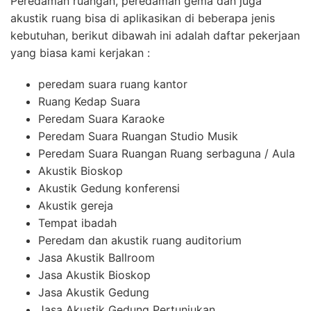
Peredaman ruangan, peredaman gema dan juga
akustik ruang bisa di aplikasikan di beberapa jenis
kebutuhan, berikut dibawah ini adalah daftar pekerjaan
yang biasa kami kerjakan :
peredam suara ruang kantor
Ruang Kedap Suara
Peredam Suara Karaoke
Peredam Suara Ruangan Studio Musik
Peredam Suara Ruangan Ruang serbaguna / Aula
Akustik Bioskop
Akustik Gedung konferensi
Akustik gereja
Tempat ibadah
Peredam dan akustik ruang auditorium
Jasa Akustik Ballroom
Jasa Akustik Bioskop
Jasa Akustik Gedung
Jasa Akustik Gedung Pertunjukan