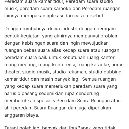
Peredam suara kamar tidur, Peredam suara studio
musik, peredam suara karaoke dan Peredam ruangan
lainnya merupakan aplikasi dari cara tersebut.
Dengan tumbuhnya dunia industri dengan beragam
bentuk kegiatan, yang akhirnya mempunyai problem
dengan kebisingan suara dan ingin mewujudkan
ruangan bebas suara alias kedap suara atau ruangan
peredam suara baik untuk kebutuhan ruang kantor,
ruang meeting, ruang konferensi, ruang karaoke, home
theater, studio musik, studio rekaman, studio dubbing,
kamar tidur dan masih banyak lagi. Semua ruangan
yang kedap suara memerlukan peredam suara yang
harus dipasang sedemikian rupa cenderung
membutuhkan spesialis Peredam Suara Ruangan atau
ahli peredam Suara Ruangan dan juga diperlukan
anggaran biaya.
Tetapi boleh jadi banyak dari Ibu/Bapak yang tidak