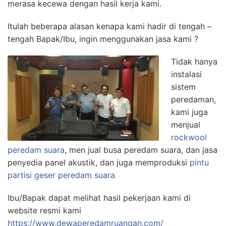
merasa kecewa dengan hasil kerja kami.
Itulah beberapa alasan kenapa kami hadir di tengah –
tengah Bapak/Ibu, ingin menggunakan jasa kami ?
Tidak hanya
instalasi
sistem
peredaman,
kami juga
menjual
rockwool
peredam suara
, men jual busa peredam suara, dan jasa
penyedia panel akustik, dan juga memproduksi
pintu
partisi geser peredam suara
Ibu/Bapak dapat melihat hasil pekerjaan kami di
website resmi kami
https://www.dewaperedamruangan.com/