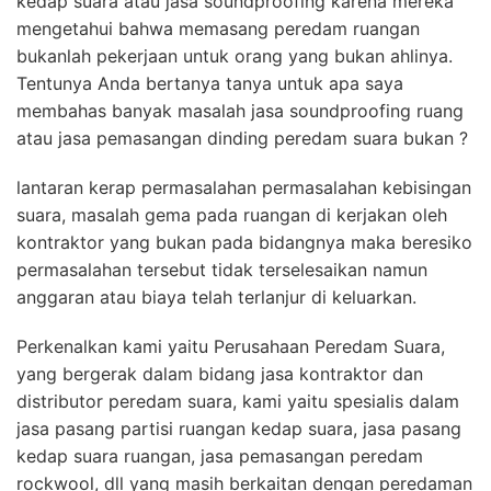
kedap suara atau jasa soundproofing karena mereka
mengetahui bahwa memasang peredam ruangan
bukanlah pekerjaan untuk orang yang bukan ahlinya.
Tentunya Anda bertanya tanya untuk apa saya
membahas banyak masalah jasa soundproofing ruang
atau jasa pemasangan dinding peredam suara bukan ?
lantaran kerap permasalahan permasalahan kebisingan
suara, masalah gema pada ruangan di kerjakan oleh
kontraktor yang bukan pada bidangnya maka beresiko
permasalahan tersebut tidak terselesaikan namun
anggaran atau biaya telah terlanjur di keluarkan.
Perkenalkan kami yaitu Perusahaan Peredam Suara,
yang bergerak dalam bidang jasa kontraktor dan
distributor peredam suara, kami yaitu spesialis dalam
jasa pasang partisi ruangan kedap suara, jasa pasang
kedap suara ruangan, jasa pemasangan peredam
rockwool, dll yang masih berkaitan dengan peredaman