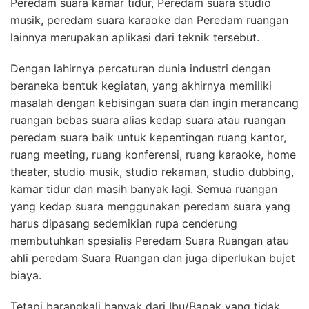
Peredam suara kamar tidur, Peredam suara studio
musik, peredam suara karaoke dan Peredam ruangan
lainnya merupakan aplikasi dari teknik tersebut.
Dengan lahirnya percaturan dunia industri dengan
beraneka bentuk kegiatan, yang akhirnya memiliki
masalah dengan kebisingan suara dan ingin merancang
ruangan bebas suara alias kedap suara atau ruangan
peredam suara baik untuk kepentingan ruang kantor,
ruang meeting, ruang konferensi, ruang karaoke, home
theater, studio musik, studio rekaman, studio dubbing,
kamar tidur dan masih banyak lagi. Semua ruangan
yang kedap suara menggunakan peredam suara yang
harus dipasang sedemikian rupa cenderung
membutuhkan spesialis Peredam Suara Ruangan atau
ahli peredam Suara Ruangan dan juga diperlukan bujet
biaya.
Tetapi barangkali banyak dari Ibu/Bapak yang tidak