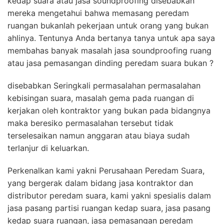
kedap suara atau jasa soundproofing disebabkan
mereka mengetahui bahwa memasang peredam
ruangan bukanlah pekerjaan untuk orang yang bukan
ahlinya. Tentunya Anda bertanya tanya untuk apa saya
membahas banyak masalah jasa soundproofing ruang
atau jasa pemasangan dinding peredam suara bukan ?
disebabkan Seringkali permasalahan permasalahan
kebisingan suara, masalah gema pada ruangan di
kerjakan oleh kontraktor yang bukan pada bidangnya
maka beresiko permasalahan tersebut tidak
terselesaikan namun anggaran atau biaya sudah
terlanjur di keluarkan.
Perkenalkan kami yakni Perusahaan Peredam Suara,
yang bergerak dalam bidang jasa kontraktor dan
distributor peredam suara, kami yakni spesialis dalam
jasa pasang partisi ruangan kedap suara, jasa pasang
kedap suara ruangan, jasa pemasangan peredam