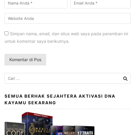
Simpan nama, email, dan situs web saya pada peramban ini
untuk komentar saya berikutnya.
Cari
untuk:
SEMUA BERHAK SEJAHTERA AKTIVASI DNA
KAYAMU SEKARANG