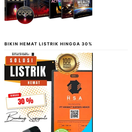
BIKIN HEMAT LISTRIK HINGGA 30%