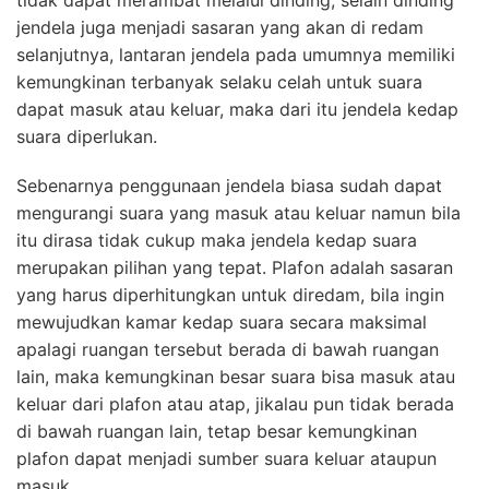
tidak dapat merambat melalui dinding, selain dinding
jendela juga menjadi sasaran yang akan di redam
selanjutnya, lantaran jendela pada umumnya memiliki
kemungkinan terbanyak selaku celah untuk suara
dapat masuk atau keluar, maka dari itu jendela kedap
suara diperlukan.
Sebenarnya penggunaan jendela biasa sudah dapat
mengurangi suara yang masuk atau keluar namun bila
itu dirasa tidak cukup maka jendela kedap suara
merupakan pilihan yang tepat. Plafon adalah sasaran
yang harus diperhitungkan untuk diredam, bila ingin
mewujudkan kamar kedap suara secara maksimal
apalagi ruangan tersebut berada di bawah ruangan
lain, maka kemungkinan besar suara bisa masuk atau
keluar dari plafon atau atap, jikalau pun tidak berada
di bawah ruangan lain, tetap besar kemungkinan
plafon dapat menjadi sumber suara keluar ataupun
masuk.