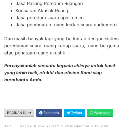
Jasa Pasang Peredam Ruangan
Konsultan Akustik Ruang
Jasa peredam suara apartemen
Jasa pembuatan ruang kedap suara audiometri
Dan masih banyak lagi yang berkaitan dengan sistem
peredaman suara, ruang kedap suara, ruang bergema
atau penataan ruang akustik
Percayakanlah sesuatu kepada ahlinya untuk hasil
yang lebih baik, efektif dan efisien Kami siap
membantu Anda.
BAGIKAN INI
Facebook
Twitter
WhatsApp
TAG:
#JASA BIKIN AKUSTIK KEBISINGAN INDUSTRI