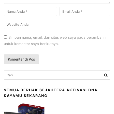
Simpan nama, email, dan situs web saya pada peramban ini
untuk komentar saya berikutnya.
Cari
untuk:
SEMUA BERHAK SEJAHTERA AKTIVASI DNA
KAYAMU SEKARANG