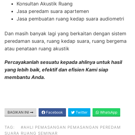
Konsultan Akustik Ruang
Jasa peredam suara apartemen
Jasa pembuatan ruang kedap suara audiometri
Dan masih banyak lagi yang berkaitan dengan sistem
peredaman suara, ruang kedap suara, ruang bergema
atau penataan ruang akustik
Percayakanlah sesuatu kepada ahlinya untuk hasil
yang lebih baik, efektif dan efisien Kami siap
membantu Anda.
BAGIKAN INI
Facebook
Twitter
WhatsApp
TAG:
#AHLI PEMASANGAN PEMASANGAN PEREDAM
SUARA RUANG SEMINAR