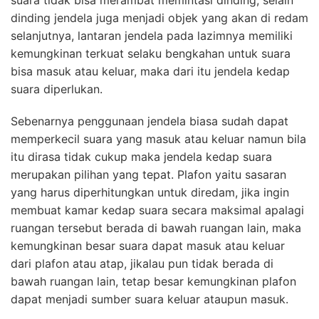
suara tidak bisa merambat memintasi dinding, selain
dinding jendela juga menjadi objek yang akan di redam
selanjutnya, lantaran jendela pada lazimnya memiliki
kemungkinan terkuat selaku bengkahan untuk suara
bisa masuk atau keluar, maka dari itu jendela kedap
suara diperlukan.
Sebenarnya penggunaan jendela biasa sudah dapat
memperkecil suara yang masuk atau keluar namun bila
itu dirasa tidak cukup maka jendela kedap suara
merupakan pilihan yang tepat. Plafon yaitu sasaran
yang harus diperhitungkan untuk diredam, jika ingin
membuat kamar kedap suara secara maksimal apalagi
ruangan tersebut berada di bawah ruangan lain, maka
kemungkinan besar suara dapat masuk atau keluar
dari plafon atau atap, jikalau pun tidak berada di
bawah ruangan lain, tetap besar kemungkinan plafon
dapat menjadi sumber suara keluar ataupun masuk.