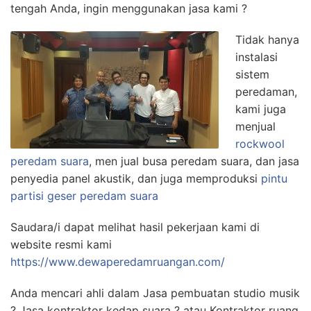
tengah Anda, ingin menggunakan jasa kami ?
Tidak hanya
instalasi
sistem
peredaman,
kami juga
menjual
rockwool
peredam suara
, men jual busa peredam suara, dan jasa
penyedia panel akustik, dan juga memproduksi
pintu
partisi geser peredam suara
Saudara/i dapat melihat hasil pekerjaan kami di
website resmi kami
https://www.dewaperedamruangan.com/
Anda mencari ahli dalam Jasa pembuatan studio musik
? Jasa kontraktor kedap suara ? atau Kontraktor ruang