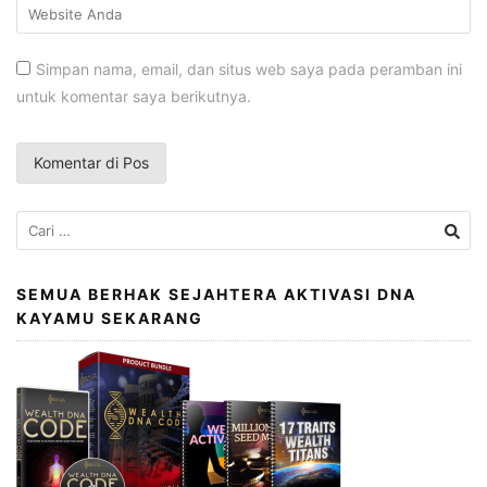
Simpan nama, email, dan situs web saya pada peramban ini
untuk komentar saya berikutnya.
Cari
untuk:
SEMUA BERHAK SEJAHTERA AKTIVASI DNA
KAYAMU SEKARANG