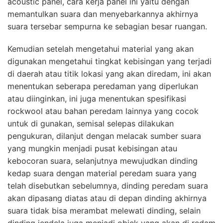
acoustic panel, cara kerja panel ini yaitu dengan
memantulkan suara dan menyebarkannya akhirnya
suara tersebar sempurna ke sebagian besar ruangan.
Kemudian setelah mengetahui material yang akan
digunakan mengetahui tingkat kebisingan yang terjadi
di daerah atau titik lokasi yang akan diredam, ini akan
menentukan seberapa peredaman yang diperlukan
atau diinginkan, ini juga menentukan spesifikasi
rockwool atau bahan peredam lainnya yang cocok
untuk di gunakan, semisal selepas dilakukan
pengukuran, dilanjut dengan melacak sumber suara
yang mungkin menjadi pusat kebisingan atau
kebocoran suara, selanjutnya mewujudkan dinding
kedap suara dengan material peredam suara yang
telah disebutkan sebelumnya, dinding peredam suara
akan dipasang diatas atau di depan dinding akhirnya
suara tidak bisa merambat melewati dinding, selain