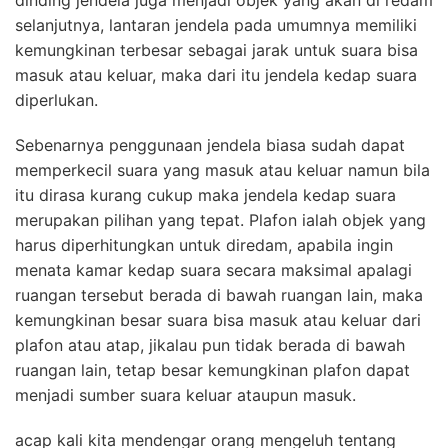
dinding jendela juga menjadi objek yang akan di redam
selanjutnya, lantaran jendela pada umumnya memiliki
kemungkinan terbesar sebagai jarak untuk suara bisa
masuk atau keluar, maka dari itu jendela kedap suara
diperlukan.
Sebenarnya penggunaan jendela biasa sudah dapat
memperkecil suara yang masuk atau keluar namun bila
itu dirasa kurang cukup maka jendela kedap suara
merupakan pilihan yang tepat. Plafon ialah objek yang
harus diperhitungkan untuk diredam, apabila ingin
menata kamar kedap suara secara maksimal apalagi
ruangan tersebut berada di bawah ruangan lain, maka
kemungkinan besar suara bisa masuk atau keluar dari
plafon atau atap, jikalau pun tidak berada di bawah
ruangan lain, tetap besar kemungkinan plafon dapat
menjadi sumber suara keluar ataupun masuk.
acap kali kita mendengar orang mengeluh tentang