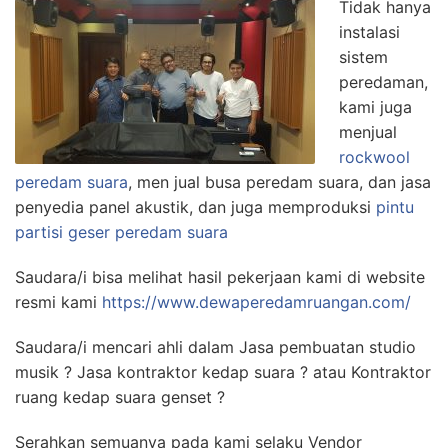
Tidak hanya
instalasi
sistem
peredaman,
kami juga
menjual
rockwool
peredam suara
, men jual busa peredam suara, dan jasa
penyedia panel akustik, dan juga memproduksi
pintu
partisi geser peredam suara
Saudara/i bisa melihat hasil pekerjaan kami di website
resmi kami
https://www.dewaperedamruangan.com/
Saudara/i mencari ahli dalam Jasa pembuatan studio
musik ? Jasa kontraktor kedap suara ? atau Kontraktor
ruang kedap suara genset ?
Serahkan semuanya pada kami selaku Vendor