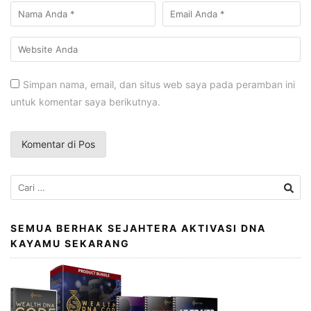
Simpan nama, email, dan situs web saya pada peramban ini
untuk komentar saya berikutnya.
Cari
untuk:
SEMUA BERHAK SEJAHTERA AKTIVASI DNA
KAYAMU SEKARANG