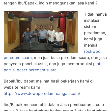
tengah Ibu/Bapak, ingin menggunakan jasa kami ?
Tidak hanya
instalasi
sistem
peredaman,
kami juga
menjual
rockwool
peredam suara
, men jual busa peredam suara, dan jasa
penyedia panel akustik, dan juga memproduksi
pintu
partisi geser peredam suara
Bapak/Ibu dapat melihat hasil pekerjaan kami di
website resmi kami
https://www.dewaperedamruangan.com/
Ibu/Bapak mencari ahli dalam Jasa pembuatan studio
musik ? Jasa kontraktor kedap suara ? atau Kontraktor