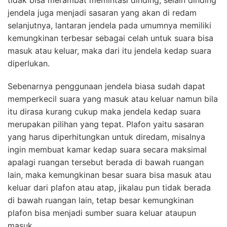
tidak bisa merambat memintasi dinding, selain dinding
jendela juga menjadi sasaran yang akan di redam
selanjutnya, lantaran jendela pada umumnya memiliki
kemungkinan terbesar sebagai celah untuk suara bisa
masuk atau keluar, maka dari itu jendela kedap suara
diperlukan.
Sebenarnya penggunaan jendela biasa sudah dapat
memperkecil suara yang masuk atau keluar namun bila
itu dirasa kurang cukup maka jendela kedap suara
merupakan pilihan yang tepat. Plafon yaitu sasaran
yang harus diperhitungkan untuk diredam, misalnya
ingin membuat kamar kedap suara secara maksimal
apalagi ruangan tersebut berada di bawah ruangan
lain, maka kemungkinan besar suara bisa masuk atau
keluar dari plafon atau atap, jikalau pun tidak berada
di bawah ruangan lain, tetap besar kemungkinan
plafon bisa menjadi sumber suara keluar ataupun
masuk.