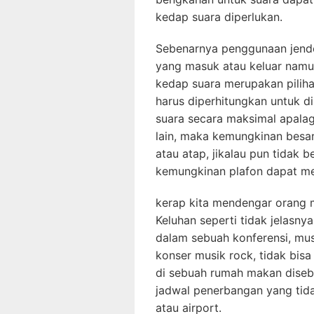
kedap suara diperlukan.
Sebenarnya penggunaan jende
yang masuk atau keluar namun
kedap suara merupakan piliha
harus diperhitungkan untuk d
suara secara maksimal apalag
lain, maka kemungkinan besar
atau atap, jikalau pun tidak 
kemungkinan plafon dapat me
kerap kita mendengar orang 
Keluhan seperti tidak jelasny
dalam sebuah konferensi, mus
konser musik rock, tidak bis
di sebuah rumah makan diseb
jadwal penerbangan yang tida
atau airport.