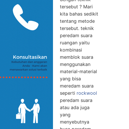
tersebut ? Mari
kita bahas sedikit
tentang metode
tersebut. teknik
peredam suara
ruangan yaitu
kombinasi
memblok suara
menggunakan
material-material
yang bisa
meredam suara
seperti
rockwool
peredam suara
atau ada juga
yang
menyebutnya