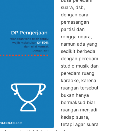
busa peredam
suara, dsb,
dengan cara
pemasangan
partisi dan
rongga udara,
namun ada yang
sedikit berbeda
dengan peredam
studio musik dan
peredam ruang
karaoke, karena
ruangan tersebut
bukan hanya
bermaksud biar
ruangan menjadi
kedap suara,
tetapi agar suara