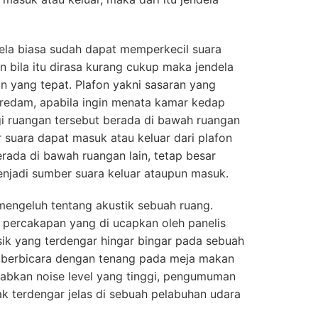
la biasa sudah dapat memperkecil suara
 bila itu dirasa kurang cukup maka jendela
n yang tepat. Plafon yakni sasaran yang
iredam, apabila ingin menata kamar kedap
i ruangan tersebut berada di bawah ruangan
 suara dapat masuk atau keluar dari plafon
berada di bawah ruangan lain, tetap besar
njadi sumber suara keluar ataupun masuk.
mengeluh tentang akustik sebuah ruang.
a percakapan yang di ucapkan oleh panelis
ik yang terdengar hingar bingar pada sebuah
a berbicara dengan tenang pada meja makan
abkan noise level yang tinggi, pengumuman
k terdengar jelas di sebuah pelabuhan udara