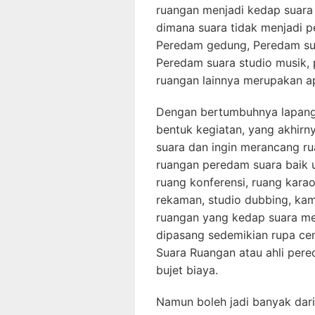
ruangan menjadi kedap suara 
dimana suara tidak menjadi p
Peredam gedung, Peredam sua
Peredam suara studio musik,
ruangan lainnya merupakan apl
Dengan bertumbuhnya lapan
bentuk kegiatan, yang akhir
suara dan ingin merancang ru
ruangan peredam suara baik u
ruang konferensi, ruang karao
rekaman, studio dubbing, kam
ruangan yang kedap suara m
dipasang sedemikian rupa ce
Suara Ruangan atau ahli per
bujet biaya.
Namun boleh jadi banyak dar