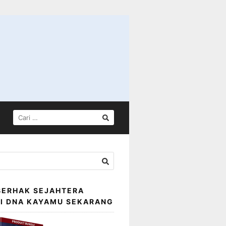
CARI
UNTUK:
BERHAK SEJAHTERA
SI DNA KAYAMU SEKARANG