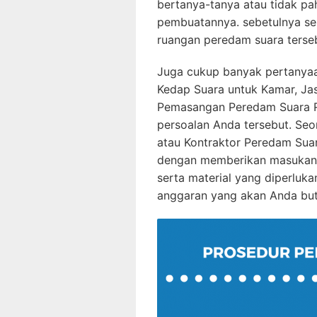
bertanya-tanya atau tidak p
pembuatannya. sebetulnya s
ruangan peredam suara terse
Juga cukup banyak pertanyaa
Kedap Suara untuk Kamar, Ja
Pemasangan Peredam Suara Ru
persoalan Anda tersebut. Se
atau Kontraktor Peredam Su
dengan memberikan masukan 
serta material yang diperluk
anggaran yang akan Anda bu