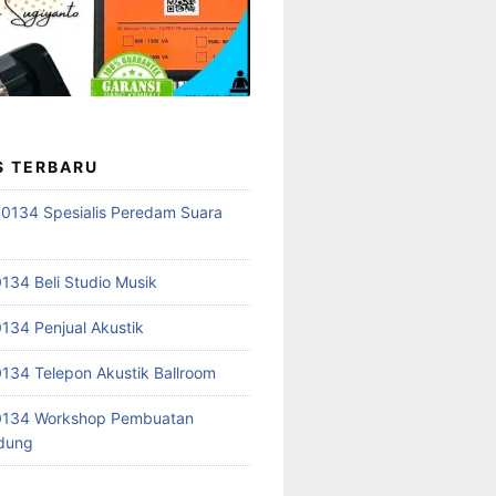
S TERBARU
0134 Spesialis Peredam Suara
34 Beli Studio Musik
34 Penjual Akustik
34 Telepon Akustik Ballroom
134 Workshop Pembuatan
edung