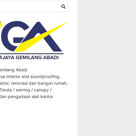
Gemilang Abadi
sa Interior and soundproofing,
aktor, renovasi dan bangun rumah,
 Tenda / awning / canopy /
an pengadaan alat kantor