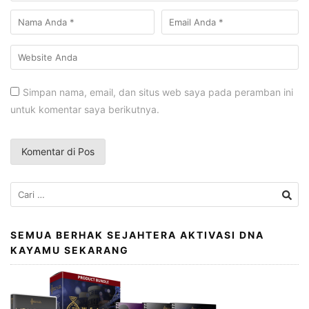
Simpan nama, email, dan situs web saya pada peramban ini
untuk komentar saya berikutnya.
Cari
untuk:
SEMUA BERHAK SEJAHTERA AKTIVASI DNA
KAYAMU SEKARANG