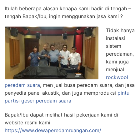
Itulah beberapa alasan kenapa kami hadir di tengah –
tengah Bapak/Ibu, ingin menggunakan jasa kami ?
Tidak hanya
instalasi
sistem
peredaman,
kami juga
menjual
rockwool
peredam suara
, men jual busa peredam suara, dan jasa
penyedia panel akustik, dan juga memproduksi
pintu
partisi geser peredam suara
Bapak/Ibu dapat melihat hasil pekerjaan kami di
website resmi kami
https://www.dewaperedamruangan.com/