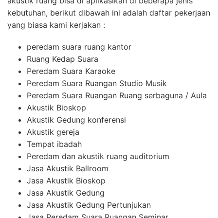
akustik ruang bisa di aplikasikan di beberapa jenis
kebutuhan, berikut dibawah ini adalah daftar pekerjaan
yang biasa kami kerjakan :
peredam suara ruang kantor
Ruang Kedap Suara
Peredam Suara Karaoke
Peredam Suara Ruangan Studio Musik
Peredam Suara Ruangan Ruang serbaguna / Aula
Akustik Bioskop
Akustik Gedung konferensi
Akustik gereja
Tempat ibadah
Peredam dan akustik ruang auditorium
Jasa Akustik Ballroom
Jasa Akustik Bioskop
Jasa Akustik Gedung
Jasa Akustik Gedung Pertunjukan
Jasa Peredam Suara Ruangan Seminar