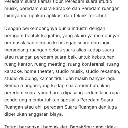
Peredam suara kamar tidur, Peredam suara studio
musik, peredam suara karaoke dan Peredam ruangan
lainnya merupakan aplikasi dari teknik tersebut.
Dengan berkembangnya dunia industri dengan
beragam bentuk kegiatan, yang akhirnya mempunyai
permasalahan dengan kebisingan suara dan ingin
merancang ruangan bebas suara alias kedap suara
atau ruangan peredam suara baik untuk kebutuhan
ruang kantor, ruang meeting, ruang konferensi, ruang
karaoke, home theater, studio musik, studio rekaman,
studio dubbing, kamar tidur dan masih banyak lagi.
Semua ruangan yang kedap suara membutuhkan
peredam suara yang harus dipasang sedemikian rupa
cenderung membutuhkan spesialis Peredam Suara
Ruangan atau ahli peredam Suara Ruangan dan juga
diperlukan anggaran biaya.
Tetapi barangkali banyak dari Bapak/Ibu yang tidak