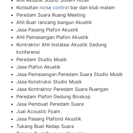
Ahli Akustik Sound Sistem Hotel
Konsultan
noise control
bar dan klub malam
Peredam Suara Ruang Meeting
Ahli Buat rancang bangun Akustik
Jasa Pasang Plafon Akustik
Ahli Pemasangan Plafon Akustik
Kontraktor Ahli Instalasi Akustik Gedung
konferensi
Peredam Studio Musik
Jasa Plafon Akustik
Jasa Pemasangan Peredam Suara Studio Musik
Jasa Konstruksi Studio Musik
Jasa Kontraktor Peredam Suara Ruangan
Peredam Plafon Gedung Bioskop
Jasa Pembuat Peredam Suara
Jual Acoustic Foam
Jasa Pasang Plafond Akustik
Tukang Buat Kedap Suara