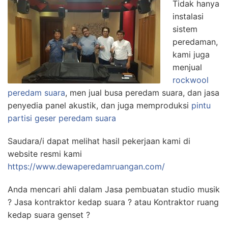
Tidak hanya
instalasi
sistem
peredaman,
kami juga
menjual
rockwool
peredam suara
, men jual busa peredam suara, dan jasa
penyedia panel akustik, dan juga memproduksi
pintu
partisi geser peredam suara
Saudara/i dapat melihat hasil pekerjaan kami di
website resmi kami
https://www.dewaperedamruangan.com/
Anda mencari ahli dalam Jasa pembuatan studio musik
? Jasa kontraktor kedap suara ? atau Kontraktor ruang
kedap suara genset ?