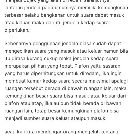
menjadi objek yang akan di redam selanjutnya,
lantaran jendela pada umumnya memiliki kemungkinan
terbesar selaku bengkahan untuk suara dapat masuk
atau keluar, maka dari itu jendela kedap suara
diperlukan.
Sebenarnya penggunaan jendela biasa sudah dapat
mengecilkan suara yang masuk atau keluar namun bila
itu dirasa kurang cukup maka jendela kedap suara
merupakan pilihan yang tepat. Plafon yaitu sasaran
yang harus diperhitungkan untuk diredam, jika ingin
membuat kamar kedap suara secara maksimal apalagi
ruangan tersebut berada di bawah ruangan lain, maka
kemungkinan besar suara bisa masuk atau keluar dari
plafon atau atap, jikalau pun tidak berada di bawah
ruangan lain, tetap besar kemungkinan plafon bisa
menjadi sumber suara keluar ataupun masuk.
acap kali kita mendengar orang mengeluh tentang