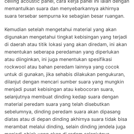
ceiling acoustic panel, cara kerja panel ini ialah dengan
memantulkan suara dan menyebarkannya akhirnya
suara tersebar sempurna ke sebagian besar ruangan.
Kemudian setelah mengetahui material yang akan
digunakan mengetahui tingkat kebisingan yang terjadi
di daerah atau titik lokasi yang akan diredam, ini akan
menentukan seberapa peredaman yang diperlukan
atau diinginkan, ini juga menentukan spesifikasi
rockwool atau bahan peredam lainnya yang cocok
untuk di gunakan, jika sehabis dilakukan pengukuran,
dilanjut dengan mencari sumber suara yang mungkin
menjadi pusat kebisingan atau kebocoran suara,
selanjutnya membuat dinding kedap suara dengan
material peredam suara yang telah disebutkan
sebelumnya, dinding peredam suara akan dipasang
diatas atau di depan dinding akhirnya suara tidak bisa
merambat melalui dinding, selain dinding jendela juga