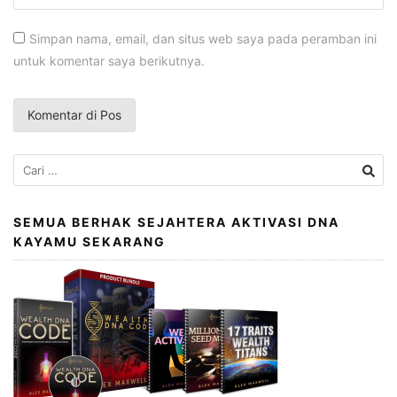
Simpan nama, email, dan situs web saya pada peramban ini
untuk komentar saya berikutnya.
Cari
untuk:
SEMUA BERHAK SEJAHTERA AKTIVASI DNA
KAYAMU SEKARANG