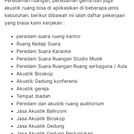
Peredaman ruangan, peredaman gema dan juga
akustik ruang bisa di aplikasikan di beberapa jenis
kebutuhan, berikut dibawah ini ialah daftar pekerjaan
yang biasa kami kerjakan :
peredam suara ruang kantor
Ruang Kedap Suara
Peredam Suara Karaoke
Peredam Suara Ruangan Studio Musik
Peredam Suara Ruangan Ruang serbaguna / Aula
Akustik Bioskop
Akustik Gedung konferensi
Akustik gereja
Tempat ibadah
Peredam dan akustik ruang auditorium
Jasa Akustik Ballroom
Jasa Akustik Bioskop
Jasa Akustik Gedung
Jasa Akustik Gedung Pertunjukan