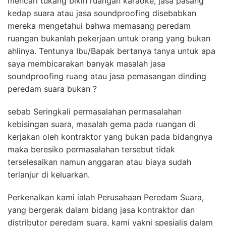
mencari tukang bikin ruangan karaoke, jasa pasang
kedap suara atau jasa soundproofing disebabkan
mereka mengetahui bahwa memasang peredam
ruangan bukanlah pekerjaan untuk orang yang bukan
ahlinya. Tentunya Ibu/Bapak bertanya tanya untuk apa
saya membicarakan banyak masalah jasa
soundproofing ruang atau jasa pemasangan dinding
peredam suara bukan ?
sebab Seringkali permasalahan permasalahan
kebisingan suara, masalah gema pada ruangan di
kerjakan oleh kontraktor yang bukan pada bidangnya
maka beresiko permasalahan tersebut tidak
terselesaikan namun anggaran atau biaya sudah
terlanjur di keluarkan.
Perkenalkan kami ialah Perusahaan Peredam Suara,
yang bergerak dalam bidang jasa kontraktor dan
distributor peredam suara, kami yakni spesialis dalam