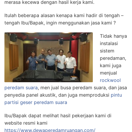
merasa kecewa dengan hasil kerja kami.
Itulah beberapa alasan kenapa kami hadir di tengah –
tengah Ibu/Bapak, ingin menggunakan jasa kami ?
Tidak hanya
instalasi
sistem
peredaman,
kami juga
menjual
rockwool
peredam suara
, men jual busa peredam suara, dan jasa
penyedia panel akustik, dan juga memproduksi
pintu
partisi geser peredam suara
Ibu/Bapak dapat melihat hasil pekerjaan kami di
website resmi kami
https://www.dewaperedamruangan.com/