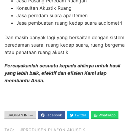
Jasa Pasang Peredam Ruangan
Konsultan Akustik Ruang
Jasa peredam suara apartemen
Jasa pembuatan ruang kedap suara audiometri
Dan masih banyak lagi yang berkaitan dengan sistem
peredaman suara, ruang kedap suara, ruang bergema
atau penataan ruang akustik
Percayakanlah sesuatu kepada ahlinya untuk hasil
yang lebih baik, efektif dan efisien Kami siap
membantu Anda.
BAGIKAN INI
Facebook
Twitter
WhatsApp
TAG:
#PRODUSEN PLAFON AKUSTIK