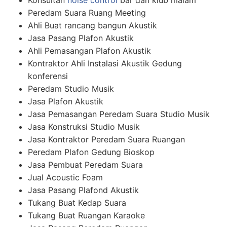
Konsultan
noise control
bar dan klub malam
Peredam Suara Ruang Meeting
Ahli Buat rancang bangun Akustik
Jasa Pasang Plafon Akustik
Ahli Pemasangan Plafon Akustik
Kontraktor Ahli Instalasi Akustik Gedung
konferensi
Peredam Studio Musik
Jasa Plafon Akustik
Jasa Pemasangan Peredam Suara Studio Musik
Jasa Konstruksi Studio Musik
Jasa Kontraktor Peredam Suara Ruangan
Peredam Plafon Gedung Bioskop
Jasa Pembuat Peredam Suara
Jual Acoustic Foam
Jasa Pasang Plafond Akustik
Tukang Buat Kedap Suara
Tukang Buat Ruangan Karaoke