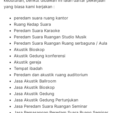
kebutuhan, berikut dibawah ini ialah daftar pekerjaan
yang biasa kami kerjakan :
peredam suara ruang kantor
Ruang Kedap Suara
Peredam Suara Karaoke
Peredam Suara Ruangan Studio Musik
Peredam Suara Ruangan Ruang serbaguna / Aula
Akustik Bioskop
Akustik Gedung konferensi
Akustik gereja
Tempat ibadah
Peredam dan akustik ruang auditorium
Jasa Akustik Ballroom
Jasa Akustik Bioskop
Jasa Akustik Gedung
Jasa Akustik Gedung Pertunjukan
Jasa Peredam Suara Ruangan Seminar
Jasa Pemasangan Peredam Suara Ruang Seminar