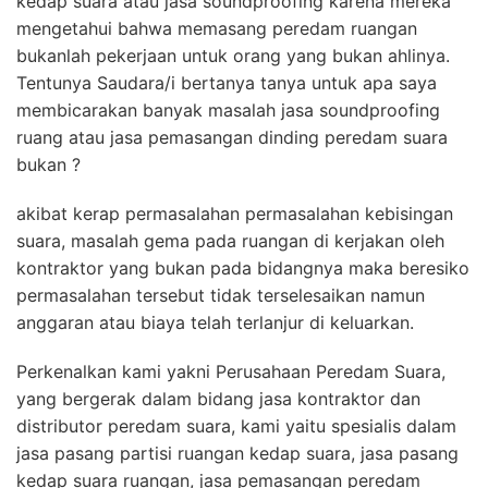
kedap suara atau jasa soundproofing karena mereka
mengetahui bahwa memasang peredam ruangan
bukanlah pekerjaan untuk orang yang bukan ahlinya.
Tentunya Saudara/i bertanya tanya untuk apa saya
membicarakan banyak masalah jasa soundproofing
ruang atau jasa pemasangan dinding peredam suara
bukan ?
akibat kerap permasalahan permasalahan kebisingan
suara, masalah gema pada ruangan di kerjakan oleh
kontraktor yang bukan pada bidangnya maka beresiko
permasalahan tersebut tidak terselesaikan namun
anggaran atau biaya telah terlanjur di keluarkan.
Perkenalkan kami yakni Perusahaan Peredam Suara,
yang bergerak dalam bidang jasa kontraktor dan
distributor peredam suara, kami yaitu spesialis dalam
jasa pasang partisi ruangan kedap suara, jasa pasang
kedap suara ruangan, jasa pemasangan peredam