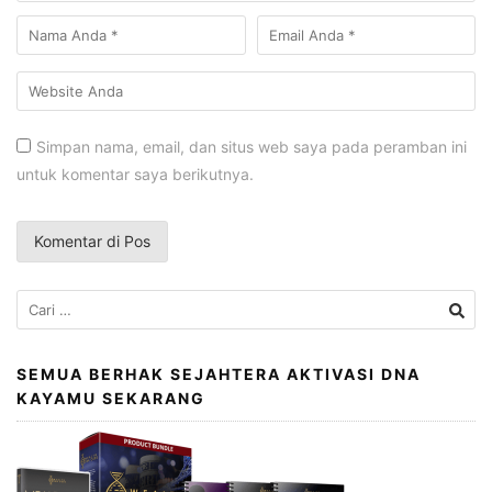
Simpan nama, email, dan situs web saya pada peramban ini
untuk komentar saya berikutnya.
Cari
untuk:
SEMUA BERHAK SEJAHTERA AKTIVASI DNA
KAYAMU SEKARANG