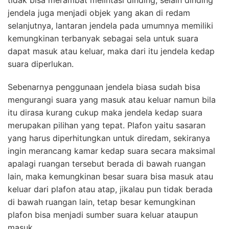
tidak bisa merambat melintasi dinding, selain dinding
jendela juga menjadi objek yang akan di redam
selanjutnya, lantaran jendela pada umumnya memiliki
kemungkinan terbanyak sebagai sela untuk suara
dapat masuk atau keluar, maka dari itu jendela kedap
suara diperlukan.
Sebenarnya penggunaan jendela biasa sudah bisa
mengurangi suara yang masuk atau keluar namun bila
itu dirasa kurang cukup maka jendela kedap suara
merupakan pilihan yang tepat. Plafon yaitu sasaran
yang harus diperhitungkan untuk diredam, sekiranya
ingin merancang kamar kedap suara secara maksimal
apalagi ruangan tersebut berada di bawah ruangan
lain, maka kemungkinan besar suara bisa masuk atau
keluar dari plafon atau atap, jikalau pun tidak berada
di bawah ruangan lain, tetap besar kemungkinan
plafon bisa menjadi sumber suara keluar ataupun
masuk.