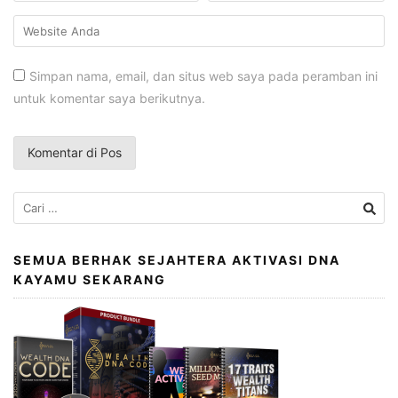
Simpan nama, email, dan situs web saya pada peramban ini
untuk komentar saya berikutnya.
Cari
untuk:
SEMUA BERHAK SEJAHTERA AKTIVASI DNA
KAYAMU SEKARANG