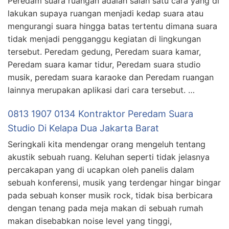
Peredam suara ruangan adalah salah satu cara yang di
lakukan supaya ruangan menjadi kedap suara atau
mengurangi suara hingga batas tertentu dimana suara
tidak menjadi pengganggu kegiatan di lingkungan
tersebut. Peredam gedung, Peredam suara kamar,
Peredam suara kamar tidur, Peredam suara studio
musik, peredam suara karaoke dan Peredam ruangan
lainnya merupakan aplikasi dari cara tersebut. …
0813 1907 0134 Kontraktor Peredam Suara
Studio Di Kelapa Dua Jakarta Barat
Seringkali kita mendengar orang mengeluh tentang
akustik sebuah ruang. Keluhan seperti tidak jelasnya
percakapan yang di ucapkan oleh panelis dalam
sebuah konferensi, musik yang terdengar hingar bingar
pada sebuah konser musik rock, tidak bisa berbicara
dengan tenang pada meja makan di sebuah rumah
makan disebabkan noise level yang tinggi,